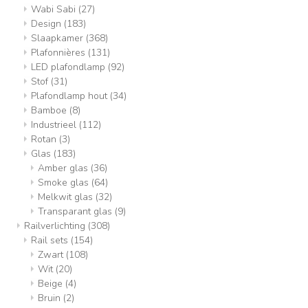
Wabi Sabi
(27)
Design
(183)
Slaapkamer
(368)
Plafonnières
(131)
LED plafondlamp
(92)
Stof
(31)
Plafondlamp hout
(34)
Bamboe
(8)
Industrieel
(112)
Rotan
(3)
Glas
(183)
Amber glas
(36)
Smoke glas
(64)
Melkwit glas
(32)
Transparant glas
(9)
Railverlichting
(308)
Rail sets
(154)
Zwart
(108)
Wit
(20)
Beige
(4)
Bruin
(2)