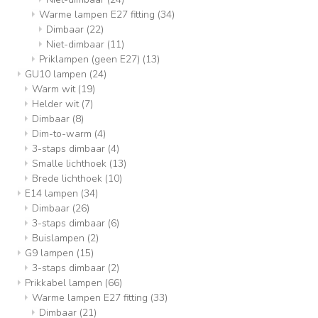
Warme lampen E27 fitting
(34)
Dimbaar
(22)
Niet-dimbaar
(11)
Priklampen (geen E27)
(13)
GU10 lampen
(24)
Warm wit
(19)
Helder wit
(7)
Dimbaar
(8)
Dim-to-warm
(4)
3-staps dimbaar
(4)
Smalle lichthoek
(13)
Brede lichthoek
(10)
E14 lampen
(34)
Dimbaar
(26)
3-staps dimbaar
(6)
Buislampen
(2)
G9 lampen
(15)
3-staps dimbaar
(2)
Prikkabel lampen
(66)
Warme lampen E27 fitting
(33)
Dimbaar
(21)