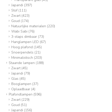
Japandi
(397)
Stof
(111)
Zwart
(423)
Goud
(174)
Natuurlijke materialen
(220)
Wabi Sabi
(76)
3-staps dimbaar
(73)
Hanglampen LED
(67)
Hoog plafond
(145)
Snoerpendels
(21)
Minimalistisch
(203)
Staande lampen
(188)
Zwart
(45)
Japandi
(79)
Glas
(45)
Booglampen
(37)
Oplaadbaar
(4)
Plafondlampen
(596)
Zwart
(229)
Goud
(51)
Japandi
(156)