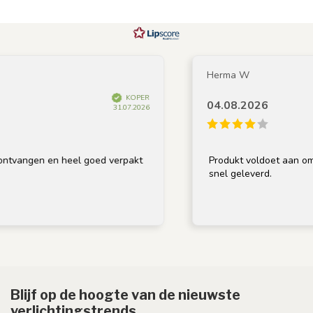
Herma W
KOPER
04.08.2026
31.07.2026
ngen en heel goed verpakt
Produkt voldoet aan omschrij
snel geleverd.
Blijf op de hoogte van de nieuwste
verlichtingstrends