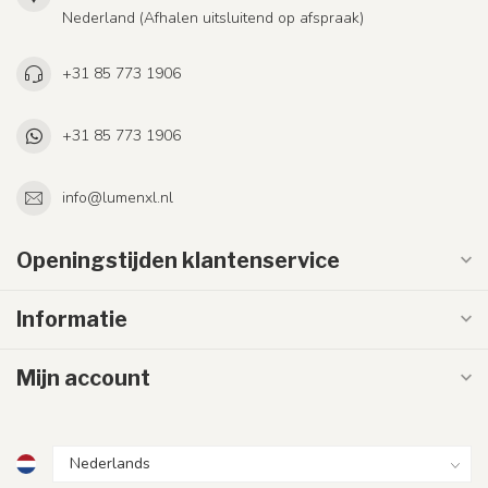
Nederland (Afhalen uitsluitend op afspraak)
+31 85 773 1906
+31 85 773 1906
info@lumenxl.nl
Openingstijden klantenservice
Informatie
Mijn account