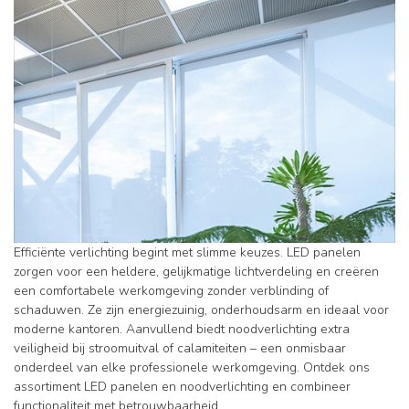
Efficiënte verlichting begint met slimme keuzes. LED panelen
zorgen voor een heldere, gelijkmatige lichtverdeling en creëren
een comfortabele werkomgeving zonder verblinding of
schaduwen. Ze zijn energiezuinig, onderhoudsarm en ideaal voor
moderne kantoren. Aanvullend biedt noodverlichting extra
veiligheid bij stroomuitval of calamiteiten – een onmisbaar
onderdeel van elke professionele werkomgeving. Ontdek ons
assortiment LED panelen en noodverlichting en combineer
functionaliteit met betrouwbaarheid.