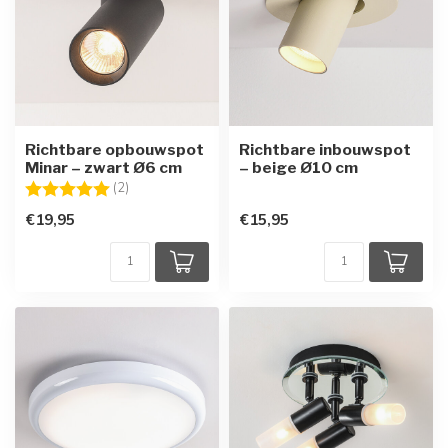
Richtbare opbouwspot
Richtbare inbouwspot
Minar – zwart Ø6 cm
– beige Ø10 cm
Beoordeling:
5.0 uit 5 sterren
(2)
€19,95
€15,95