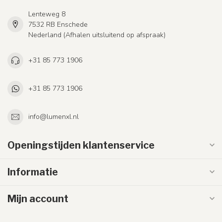
Lenteweg 8
7532 RB Enschede
Nederland (Afhalen uitsluitend op afspraak)
+31 85 773 1906
+31 85 773 1906
info@lumenxl.nl
Openingstijden klantenservice
Informatie
Mijn account