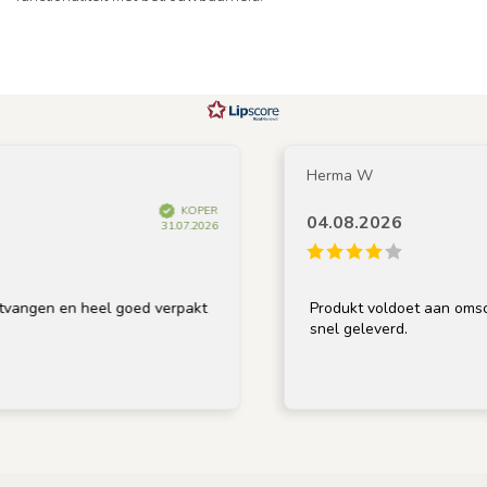
Herma W
KOPER
04.08.2026
31.07.2026
 en heel goed verpakt
Produkt voldoet aan omschrijving,
snel geleverd.