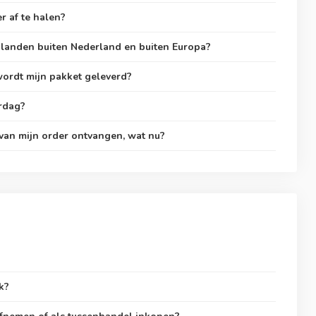
r af te halen?
 landen buiten Nederland en buiten Europa?
wordt mijn pakket geleverd?
erdag?
van mijn order ontvangen, wat nu?
k?