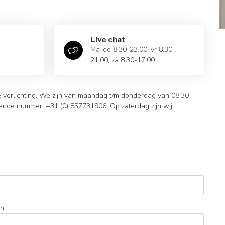
Live chat
Ma-do 8.30-23.00, vr 8.30-
21.00, za 8.30-17.00
e verlichting. We zijn van maandag t/m donderdag van 08.30 -
ende nummer: +31 (0) 857731906. Op zaterdag zijn wij
n: