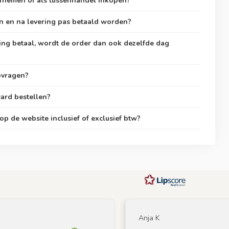
afnemen of als tussenhandel inkopen?
n en na levering pas betaald worden?
ving betaal, wordt de order dan ook dezelfde dag
opvragen?
card bestellen?
p de website inclusief of exclusief btw?
Anja K