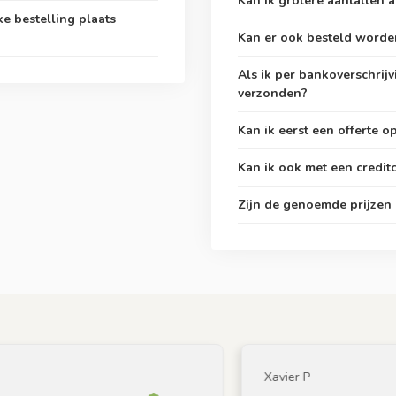
Kan ik grotere aantallen 
ke bestelling plaats
Kan er ook besteld worde
Als ik per bankoverschrij
verzonden?
Kan ik eerst een offerte 
Kan ik ook met een credit
Zijn de genoemde prijzen o
Xavier P