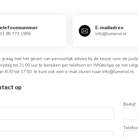
elefoonnummer
E-mailadres
31 85 773 1906
info@lumenxl.nl
 graag met het geven van persoonlijk advies bij de keuze voor de juist
rijdag tot 21.00 uur te bereiken per telefoon en
WhatsApp
op het volg
n 8.30 tot 17.00. Je kunt ook een e-mail sturen naar
info@lumenxl.nl
.
tact op
Bedrijf:
Telefoo