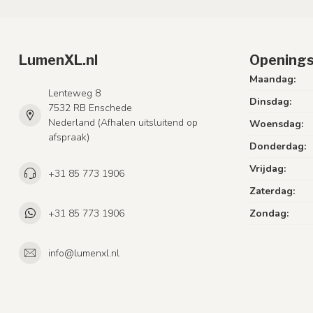
LumenXL.nl
Openings
Maandag:
Lenteweg 8
Dinsdag:
7532 RB Enschede
Nederland (Afhalen uitsluitend op
Woensdag:
afspraak)
Donderdag:
Vrijdag:
+31 85 773 1906
Zaterdag:
+31 85 773 1906
Zondag:
info@lumenxl.nl