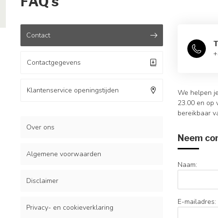
FAQ's
Contact
T
+
Contactgegevens
Klantenservice openingstijden
We helpen je
23.00 en op v
bereikbaar va
Over ons
Neem con
Algemene voorwaarden
Naam:
Disclaimer
E-mailadres:
Privacy- en cookieverklaring