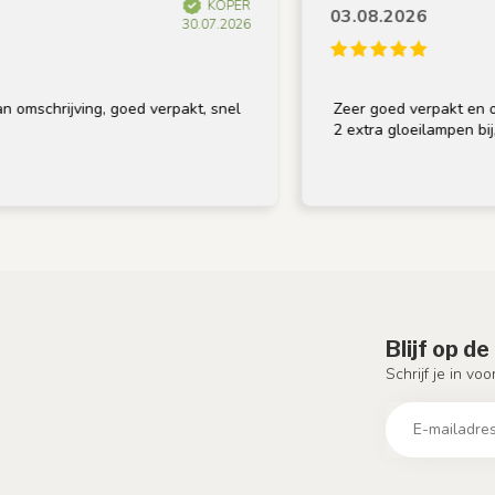
KOPER
03.08.2026
30.07.2026
hrijving, goed verpakt, snel
Zeer goed verpakt en op tijd 
2 extra gloeilampen bij, beda
Blijf op d
Schrijf je in vo