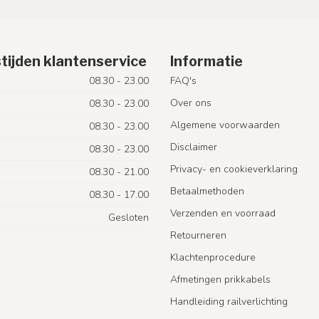
tijden klantenservice
Informatie
08.30 - 23.00
FAQ's
Over ons
08.30 - 23.00
Algemene voorwaarden
08.30 - 23.00
Disclaimer
08.30 - 23.00
Privacy- en cookieverklaring
08.30 - 21.00
Betaalmethoden
08.30 - 17.00
Verzenden en voorraad
Gesloten
Retourneren
Klachtenprocedure
Afmetingen prikkabels
Handleiding railverlichting