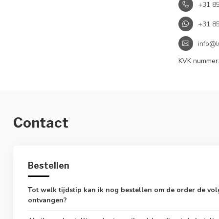
+31 8
+31 8
info@l
KVK nummer
Contact
Bestellen
Tot welk tijdstip kan ik nog bestellen om de order de vo
ontvangen?