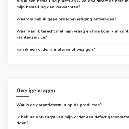
Als ik een bestelling plaats en ik voldoe direct de betali
mijn bestelling dan verwachten?
Waarom heb ik geen orderbevestiging ontvangen?
Waar kan ik terecht met mijn vraag en hoe kom ik in cont
klantenservice?
Kan ik een order annuleren of wijzigen?
Overige vragen
Wat is de garantietermijn op de producten?
Ik heb na ontvangst van mijn order een defect geconstat
doen?