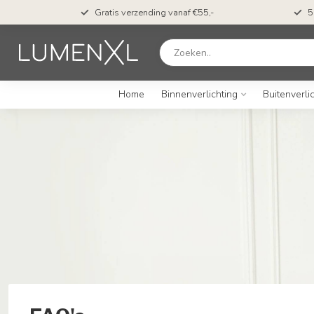
t*
Gratis verzending vanaf €55,-
5
Home
Binnenverlichting
Buitenverli