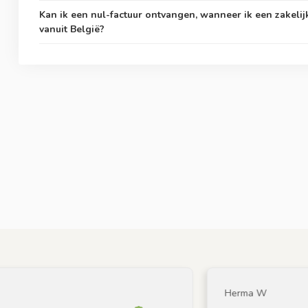
Kan ik een nul-factuur ontvangen, wanneer ik een zakelij
vanuit België?
Herma W