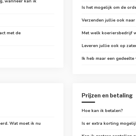
ng, wanneer kan ik
Is het mogelijk om de orde
Verzenden jullie ook naar
act met de
Met welk koeriersbedrijf 
Leveren jullie ook op zat
Ik heb maar een gedeelte 
Prijzen en betaling
Hoe kan ik betalen?
eerd. Wat moet ik nu
Is er extra korting mogelij