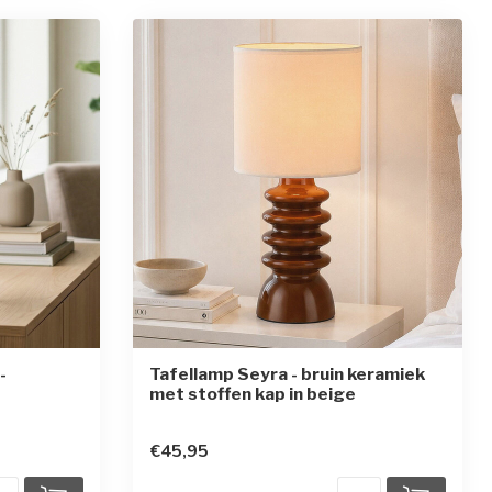
-
Tafellamp Seyra - bruin keramiek
met stoffen kap in beige
en
€45,95