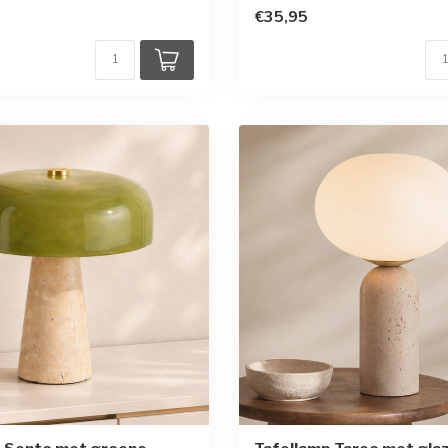
€35,95