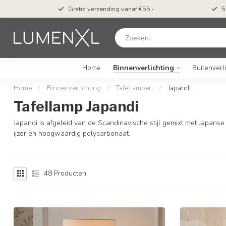
t*
Gratis verzending vanaf €55,-
5
Home
Binnenverlichting
Buitenverl
Home
/
Binnenverlichting
/
Tafellampen
/
Japandi
Tafellamp Japandi
Japandi is afgeleid van de Scandinavische stijl gemixt met Japanse
ijzer en hoogwaardig polycarbonaat.
48
Producten