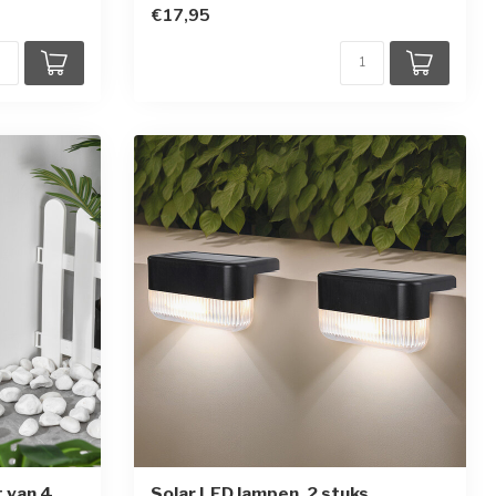
€17,95
t van 4
Solar LED lampen, 2 stuks