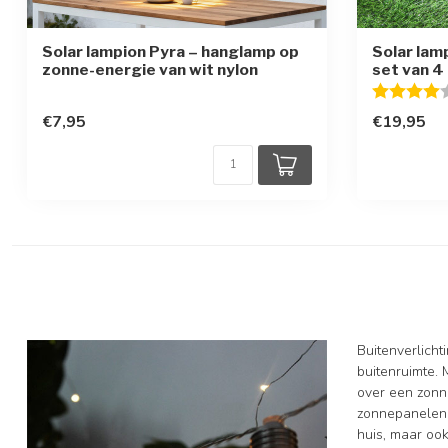
Solar lampion Pyra – hanglamp op
Solar lam
zonne-energie van wit nylon
set van 4
Beoordelin
€7,95
€19,95
Buitenverlicht
buitenruimte. 
over een zonn
zonnepanelen z
huis, maar ook