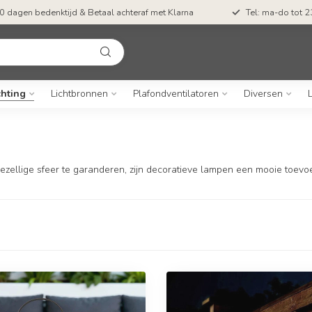
0 dagen bedenktijd & Betaal achteraf met Klarna
Tel: ma-do tot 23
chting
Lichtbronnen
Plafondventilatoren
Diversen
gezellige sfeer te garanderen, zijn decoratieve lampen een mooie toevoe