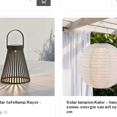
lar tafellamp Rayor -
Solar lampion Kalor – ha
zonne-energie van wit n
cm
g:
4.0 uit 5 sterren
(3)