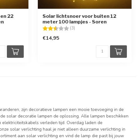
ten 22
Solar lichtsnoer voor buiten 12
en
meter 100 lampjes - Soren
en
Beoordeling:
2.3 uit 5 sterren
(3)
€14,95
 garanderen, zijn decoratieve lampen een mooie toevoeging in de
ijn de solar decoratie lampen de oplossing. Alle lampen beschikken
lektriciteitskabels verleden tijd. Overdag laden de
ze solar verlichting haal je niet alleen duurzame verlichting in
sortiment aan solar verlichting en vind de lamp die past bij jouw