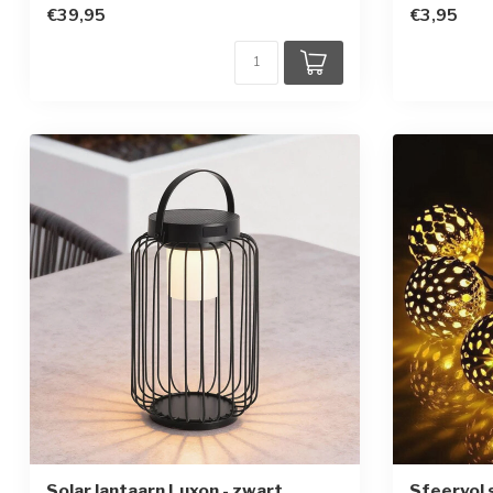
€39,95
€3,95
Solar lantaarn Luxon - zwart
Sfeervol 