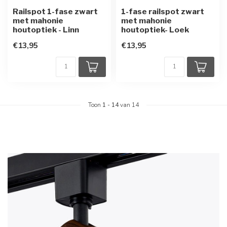
Railspot 1-fase zwart
1-fase railspot zwart
met mahonie
met mahonie
houtoptiek - Linn
houtoptiek- Loek
€13,95
€13,95
Toon
1
-
14
van 14