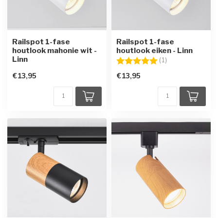
Railspot 1-fase
Railspot 1-fase
houtlook mahonie wit -
houtlook eiken - Linn
Linn
Beoordeling:
5.0 uit 5 sterren
(1)
€13,95
€13,95