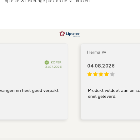
op elke willekeurige plek op de rail klikken.
Herma W
KOPER
04.08.2026
31.07.2026
gen en heel goed verpakt
Produkt voldoet aan omschrijvi
snel geleverd.