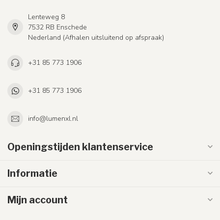
Lenteweg 8
7532 RB Enschede
Nederland (Afhalen uitsluitend op afspraak)
+31 85 773 1906
+31 85 773 1906
info@lumenxl.nl
Openingstijden klantenservice
Informatie
Mijn account