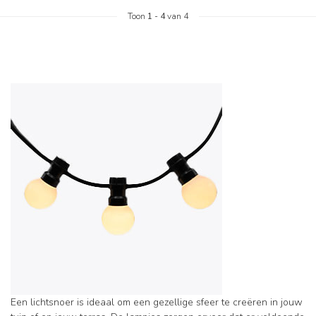
Toon
1
-
4
van 4
Een lichtsnoer is ideaal om een gezellige sfeer te creëren in jouw