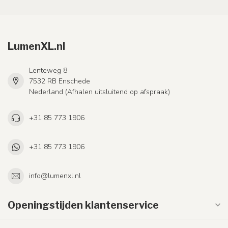
LumenXL.nl
Lenteweg 8
7532 RB Enschede
Nederland (Afhalen uitsluitend op afspraak)
+31 85 773 1906
+31 85 773 1906
info@lumenxl.nl
Openingstijden klantenservice