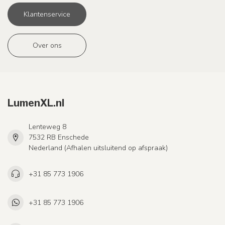
Klantenservice
Over ons
LumenXL.nl
Lenteweg 8
7532 RB Enschede
Nederland (Afhalen uitsluitend op afspraak)
+31 85 773 1906
+31 85 773 1906