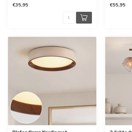
€35,95
€55,95