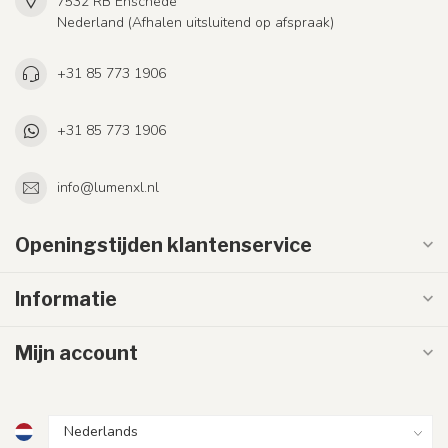
7532 RB Enschede
Nederland (Afhalen uitsluitend op afspraak)
+31 85 773 1906
+31 85 773 1906
info@lumenxl.nl
Openingstijden klantenservice
Informatie
Mijn account