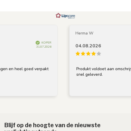
Herma W
KOPER
04.08.2026
31.07.2026
 heel goed verpakt
Produkt voldoet aan omschrijving, g
snel geleverd.
Blijf op de hoogte van de nieuwste