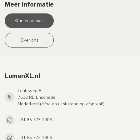
Meer informatie
Klantenservice
Over ons
LumenXL.nl
Lenteweg 8
7532 RB Enschede
Nederland (Afhalen uitsluitend op afspraak)
+31 85 773 1906
+31 85 773 1906