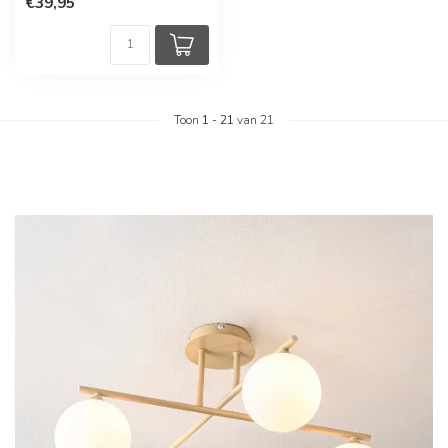
€39,95
Toon
1
-
21
van 21