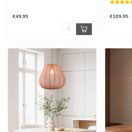
Beoordelin
€49,95
€109,95