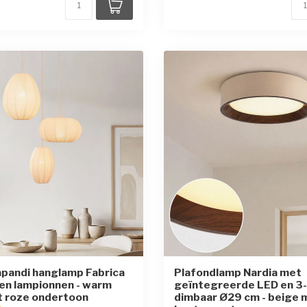
Japandi hanglamp Fabrica
Plafondlamp Nardia met
en lampionnen - warm
geïntegreerde LED en 3
t roze ondertoon
dimbaar Ø29 cm - beige 