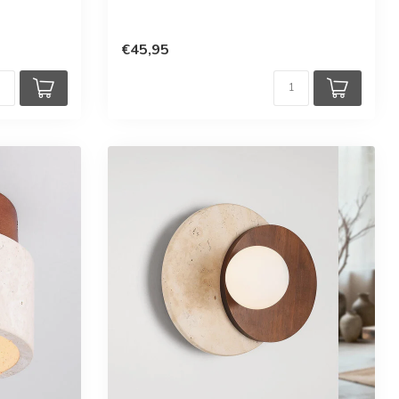
en
€45,95