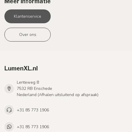
Meer informatie
Klantenservice
Over ons
LumenXL.nl
Lenteweg 8
7532 RB Enschede
Nederland (Afhalen uitsluitend op afspraak)
+31 85 773 1906
+31 85 773 1906