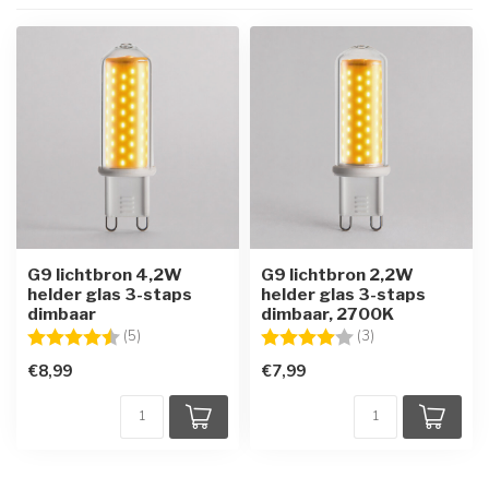
G9 lichtbron 4,2W
G9 lichtbron 2,2W
helder glas 3-staps
helder glas 3-staps
dimbaar
dimbaar, 2700K
Beoordeling:
4.4 uit 5 sterren
Beoordeling:
4.0 uit 5 sterren
(5)
(3)
€8,99
€7,99