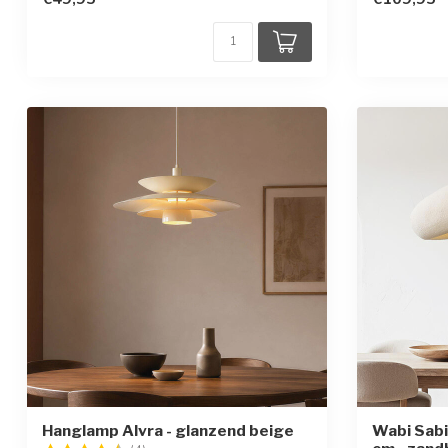
Hanglamp Alvra - glanzend beige
Wabi Sabi