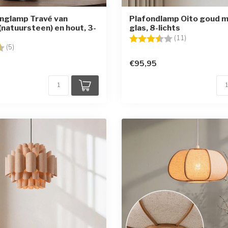
nglamp Travé van
Plafondlamp Oito goud 
(natuursteen) en hout, 3-
glas, 8-lichts
Beoordeling:
3.9 uit 5 ster
(11)
g:
4.8 uit 5 sterren
(5)
€95,95