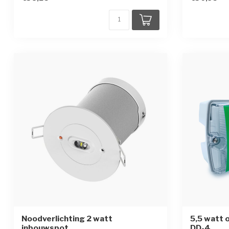
Noodverlichting 2 watt
5,5 watt
inbouwspot
DD-4