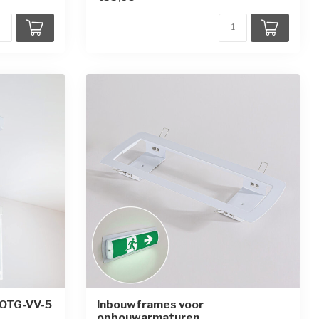
 OTG-VV-5
Inbouwframes voor
opbouwarmaturen
ren