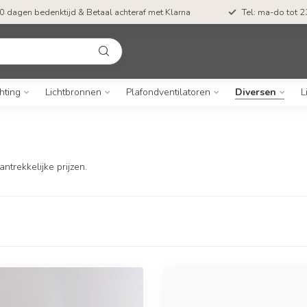
0 dagen bedenktijd & Betaal achteraf met Klarna
Tel: ma-do tot 23
hting
Lichtbronnen
Plafondventilatoren
Diversen
L
trekkelijke prijzen.