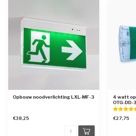
Opbouw noodverlichting LXL-MF-3
4 watt o
OTG-DD-
Beoordelin
€38,25
€27,75