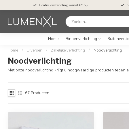
ing
Gratis verzending vanaf €55,-
5
Home
Binnenverlichting
Buitenverlic
Home
/
Diversen
/
Zakelijke verlichting
/
Noodverlichting
Noodverlichting
Met onze noodverlichting krijgt u hoogwaardige producten tegen aan
67
Producten