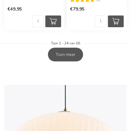
€49,95
€79,95
Toon
1
-
24
van 66
Toon meer