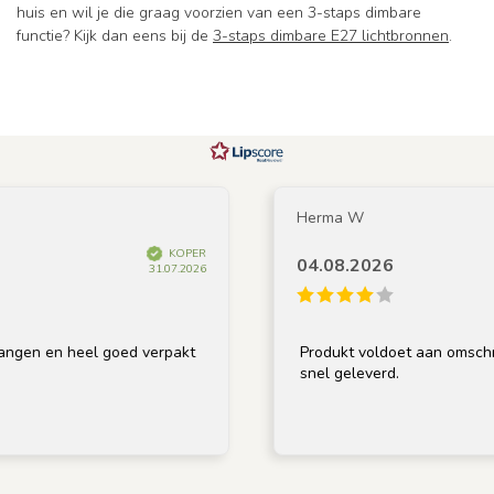
huis en wil je die graag voorzien van een 3-staps dimbare
functie? Kijk dan eens bij de
3-staps dimbare E27 lichtbronnen
.
Herma W
KOPER
04.08.2026
31.07.2026
n heel goed verpakt
Produkt voldoet aan omschrijving, g
snel geleverd.