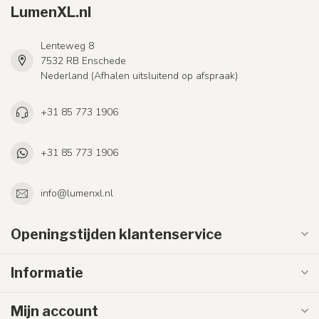
LumenXL.nl
Lenteweg 8
7532 RB Enschede
Nederland (Afhalen uitsluitend op afspraak)
+31 85 773 1906
+31 85 773 1906
info@lumenxl.nl
Openingstijden klantenservice
Informatie
Mijn account