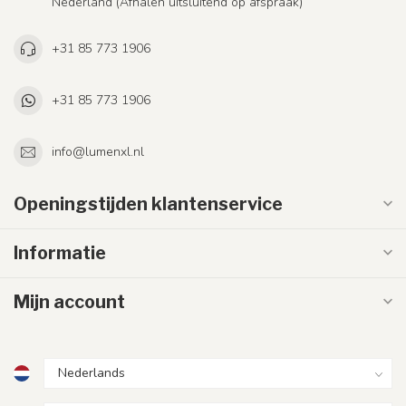
Nederland (Afhalen uitsluitend op afspraak)
+31 85 773 1906
+31 85 773 1906
info@lumenxl.nl
Openingstijden klantenservice
Informatie
Mijn account