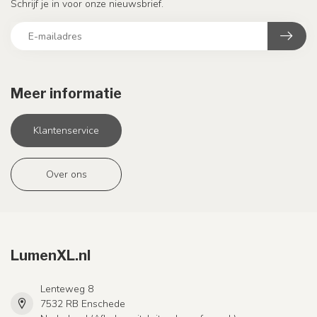
Schrijf je in voor onze nieuwsbrief.
Meer informatie
Klantenservice
Over ons
LumenXL.nl
Lenteweg 8
7532 RB Enschede