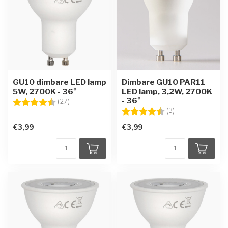
GU10 dimbare LED lamp
Dimbare GU10 PAR11
5W, 2700K - 36°
LED lamp, 3,2W, 2700K
- 36°
Beoordeling:
4.7 uit 5 sterren
(27)
Beoordeling:
4.7 uit 5 sterren
(3)
€3,99
€3,99