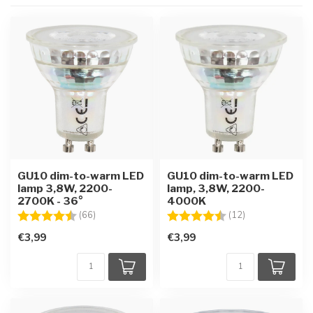
GU10 dim-to-warm LED
GU10 dim-to-warm LED
lamp 3,8W, 2200-
lamp, 3,8W, 2200-
2700K - 36°
4000K
Beoordeling:
4.5 uit 5 sterren
Beoordeling:
4.7 uit 5 sterre
(66)
(12)
€3,99
€3,99