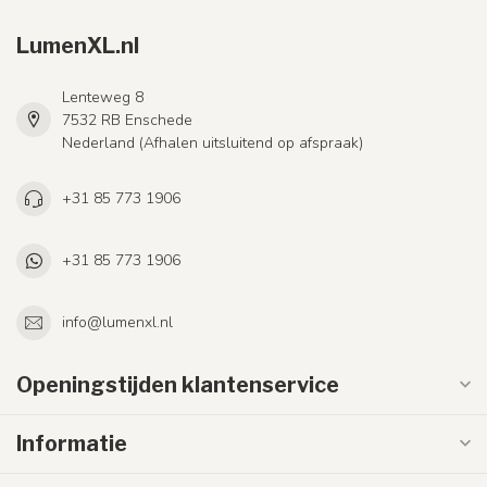
LumenXL.nl
Lenteweg 8
7532 RB Enschede
Nederland (Afhalen uitsluitend op afspraak)
+31 85 773 1906
+31 85 773 1906
info@lumenxl.nl
Openingstijden klantenservice
Informatie