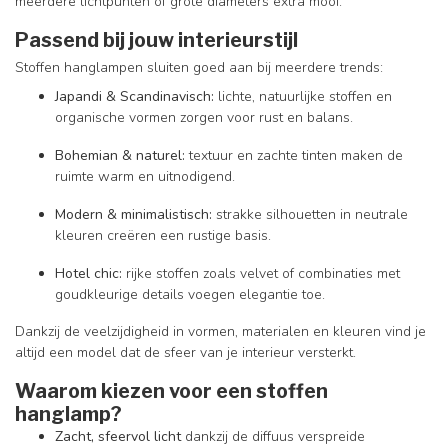
meerdere lichtpunten of grote diameters extra mooi.
Passend bij jouw interieurstijl
Stoffen hanglampen sluiten goed aan bij meerdere trends:
Japandi & Scandinavisch:
lichte, natuurlijke stoffen en
organische vormen zorgen voor rust en balans.
Bohemian & naturel:
textuur en zachte tinten maken de
ruimte warm en uitnodigend.
Modern & minimalistisch:
strakke silhouetten in neutrale
kleuren creëren een rustige basis.
Hotel chic:
rijke stoffen zoals velvet of combinaties met
goudkleurige details voegen elegantie toe.
Dankzij de veelzijdigheid in vormen, materialen en kleuren vind je
altijd een model dat de sfeer van je interieur versterkt.
Waarom kiezen voor een stoffen
hanglamp?
Zacht, sfeervol licht
dankzij de diffuus verspreide