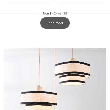
Toon
1
-
24
van 88
Toon meer