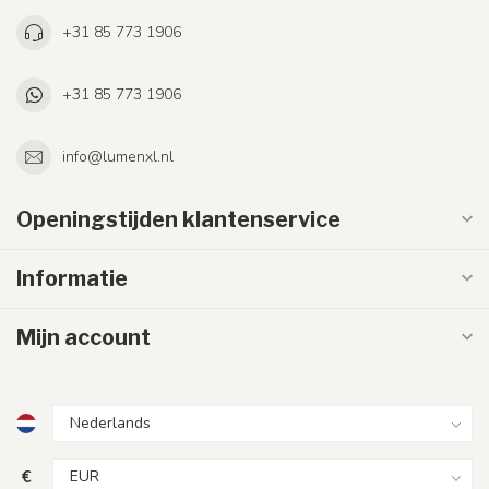
+31 85 773 1906
+31 85 773 1906
info@lumenxl.nl
Openingstijden klantenservice
Informatie
Mijn account
€