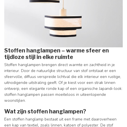
Stoffen hanglampen – warme sfeer en
tijdloze stijl in elke ruimte
Stoffen hanglampen brengen direct warmte en zachtheid in je
interieur. Door de natuurlijke structuur van stof ontstaat er een
sfeervolle, diffuus verspreide lichtval die elk interieur een rustige,
uitnodigende uitstraling geeft. Of je kiest voor een strak linnen
ontwerp, een elegante ronde kap of een organische Japandi-look:
stoffen hanglampen passen moeiteloos in uiteenlopende
woonstijlen.
Wat zijn stoffen hanglampen?
Een stoffen hanglamp bestaat uit een frame met daaroverheen
een kap van textiel, zoals linnen, katoen of polyester. De stof