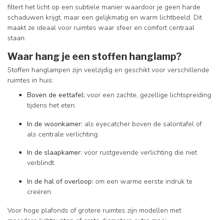
filtert het licht op een subtiele manier waardoor je geen harde
schaduwen krijgt, maar een gelijkmatig en warm lichtbeeld. Dit
maakt ze ideaal voor ruimtes waar sfeer en comfort centraal
staan.
Waar hang je een stoffen hanglamp?
Stoffen hanglampen zijn veelzijdig en geschikt voor verschillende
ruimtes in huis:
Boven de eettafel:
voor een zachte, gezellige lichtspreiding
tijdens het eten.
In de woonkamer:
als eyecatcher boven de salontafel of
als centrale verlichting.
In de slaapkamer:
voor rustgevende verlichting die niet
verblindt.
In de hal of overloop:
om een warme eerste indruk te
creëren.
Voor hoge plafonds of grotere ruimtes zijn modellen met