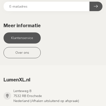
Meer informatie
Klantenservice
Over ons
LumenXL.nl
Lenteweg 8
7532 RB Enschede
Nederland (Afhalen uitsluitend op afspraak)