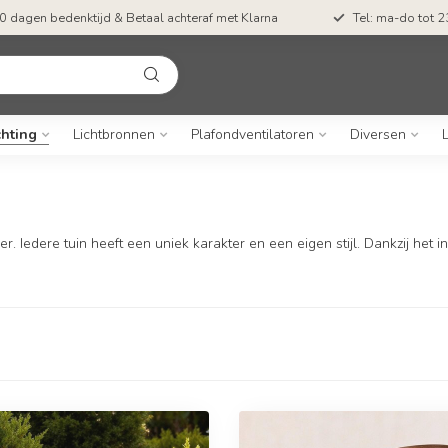
0 dagen bedenktijd & Betaal achteraf met Klarna
Tel: ma-do tot 23
chting
Lichtbronnen
Plafondventilatoren
Diversen
. Iedere tuin heeft een uniek karakter en een eigen stijl. Dankzij het 