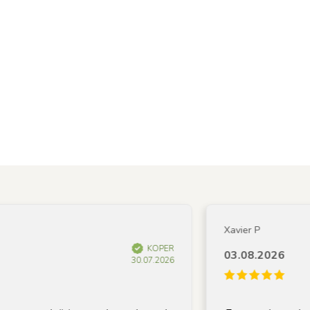
Xavier P
KOPER
03.08.2026
30.07.2026