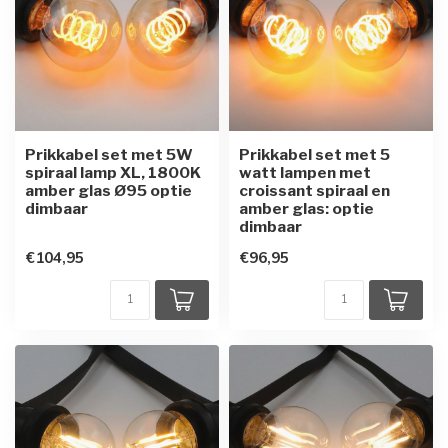
Prikkabel set met 5W
Prikkabel set met 5
spiraal lamp XL, 1800K
watt lampen met
amber glas Ø95 optie
croissant spiraal en
dimbaar
amber glas: optie
dimbaar
€104,95
€96,95