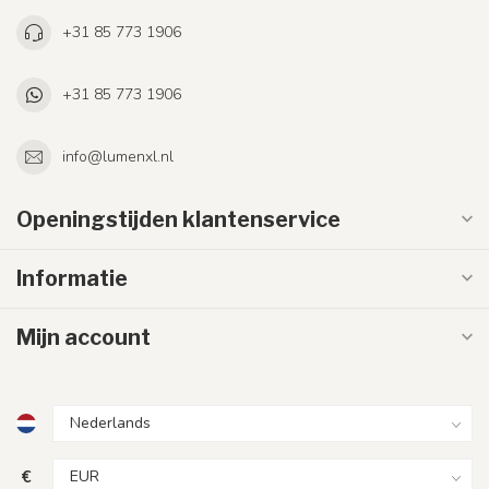
+31 85 773 1906
+31 85 773 1906
info@lumenxl.nl
Openingstijden klantenservice
Informatie
Mijn account
€