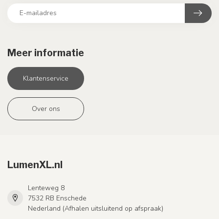
Meer informatie
Klantenservice
Over ons
LumenXL.nl
Lenteweg 8
7532 RB Enschede
Nederland (Afhalen uitsluitend op afspraak)