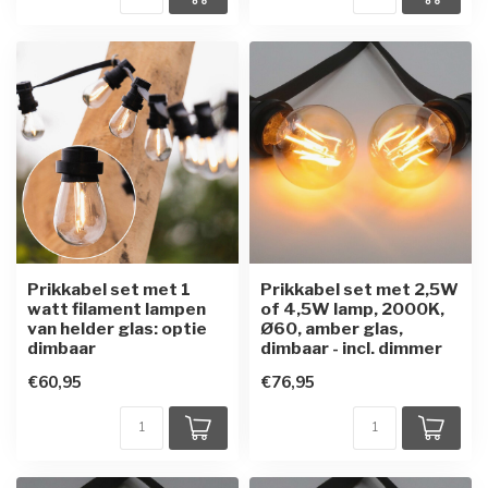
Prikkabel set met 1
Prikkabel set met 2,5W
watt filament lampen
of 4,5W lamp, 2000K,
van helder glas: optie
Ø60, amber glas,
dimbaar
dimbaar - incl. dimmer
€60,95
€76,95