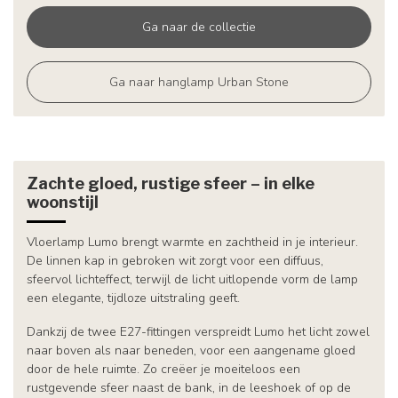
Ga naar de collectie
Ga naar hanglamp Urban Stone
Zachte gloed, rustige sfeer – in elke
woonstijl
Vloerlamp Lumo brengt warmte en zachtheid in je interieur.
De linnen kap in gebroken wit zorgt voor een diffuus,
sfeervol lichteffect, terwijl de licht uitlopende vorm de lamp
een elegante, tijdloze uitstraling geeft.
Dankzij de twee E27-fittingen verspreidt Lumo het licht zowel
naar boven als naar beneden, voor een aangename gloed
door de hele ruimte. Zo creëer je moeiteloos een
rustgevende sfeer naast de bank, in de leeshoek of op de