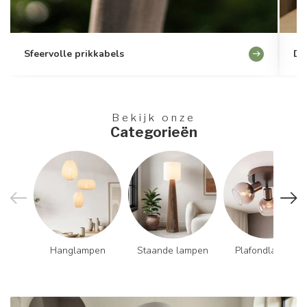
Sfeervolle prikkabels
Du
Bekijk onze
Categorieën
Hanglampen
Staande lampen
Plafondlampen