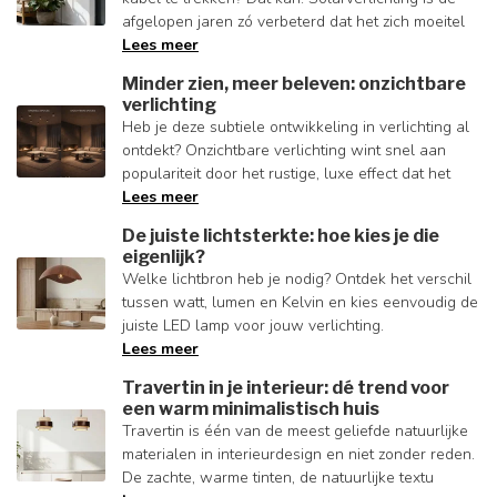
afgelopen jaren zó verbeterd dat het zich moeitel
Lees meer
Minder zien, meer beleven: onzichtbare
verlichting
Heb je deze subtiele ontwikkeling in verlichting al
ontdekt? Onzichtbare verlichting wint snel aan
populariteit door het rustige, luxe effect dat het
Lees meer
De juiste lichtsterkte: hoe kies je die
eigenlijk?
Welke lichtbron heb je nodig? Ontdek het verschil
tussen watt, lumen en Kelvin en kies eenvoudig de
juiste LED lamp voor jouw verlichting.
Lees meer
Travertin in je interieur: dé trend voor
een warm minimalistisch huis
Travertin is één van de meest geliefde natuurlijke
materialen in interieurdesign en niet zonder reden.
De zachte, warme tinten, de natuurlijke textu