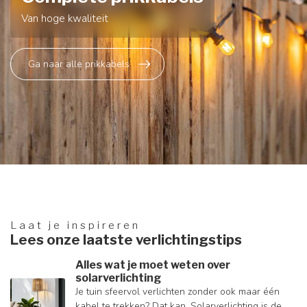
Van hoge kwaliteit
Ga naar alle prikkabels
Laat je inspireren
Lees onze laatste verlichtingstips
Alles wat je moet weten over
solarverlichting
Je tuin sfeervol verlichten zonder ook maar één
kabel te trekken? Dat kan. Solarverlichting is de