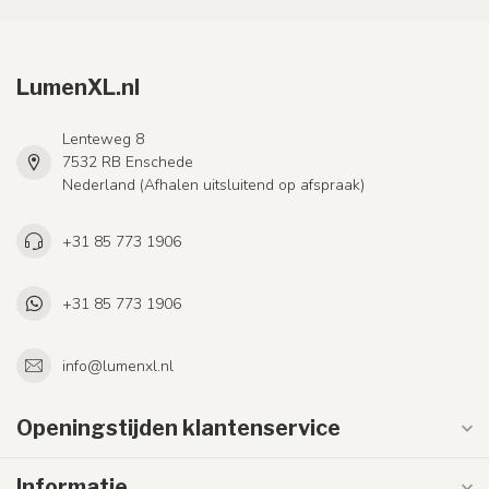
LumenXL.nl
Lenteweg 8
7532 RB Enschede
Nederland (Afhalen uitsluitend op afspraak)
+31 85 773 1906
+31 85 773 1906
info@lumenxl.nl
Openingstijden klantenservice
Informatie