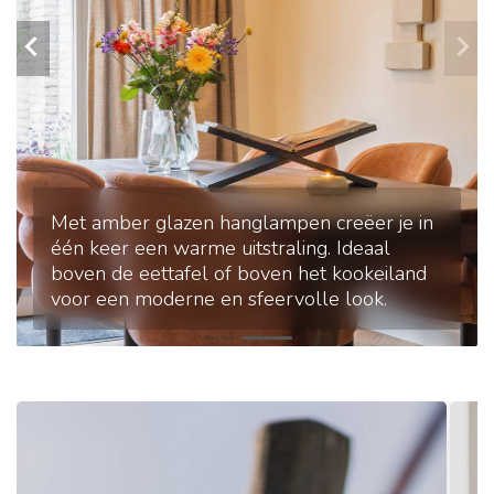
Travertin in je interieur: natuurlijke eenvoud
en warme tinten. Onze collectie travertin
lampen brengt een rustige, tijdloze stijl die
moeiteloos past bij Japandi interieurs.