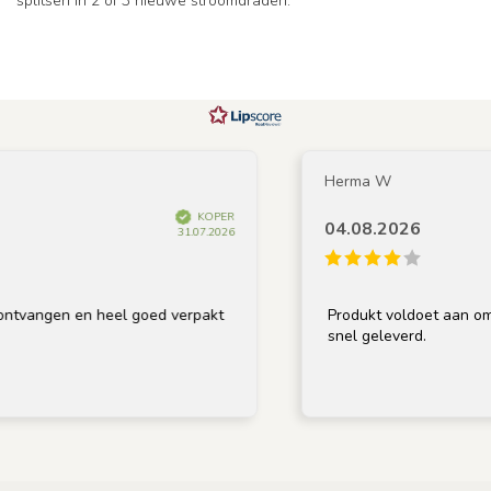
splitsen in 2 of 3 nieuwe stroomdraden.
Herma W
KOPER
04.08.2026
31.07.2026
vangen en heel goed verpakt
Produkt voldoet aan omschr
snel geleverd.