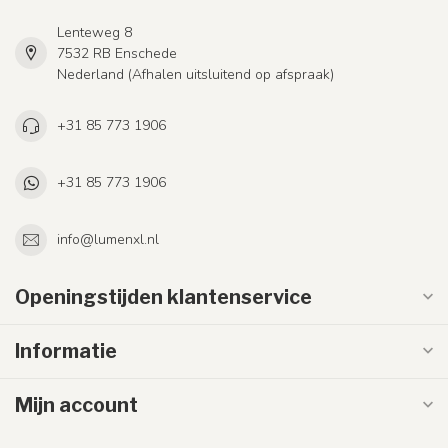
Lenteweg 8
7532 RB Enschede
Nederland (Afhalen uitsluitend op afspraak)
+31 85 773 1906
+31 85 773 1906
info@lumenxl.nl
Openingstijden klantenservice
Informatie
Mijn account