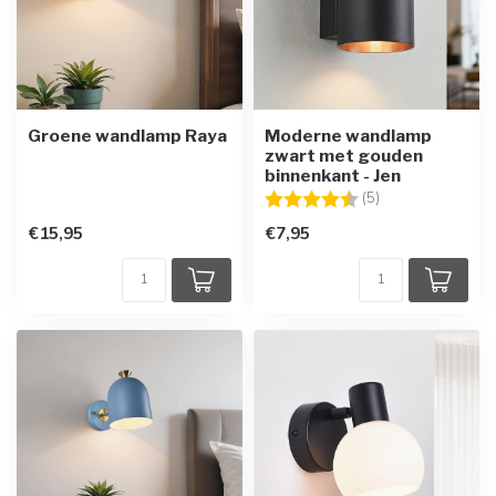
Groene wandlamp Raya
Moderne wandlamp
zwart met gouden
binnenkant - Jen
Beoordeling:
4.4 uit 5 sterren
(5)
€15,95
€7,95