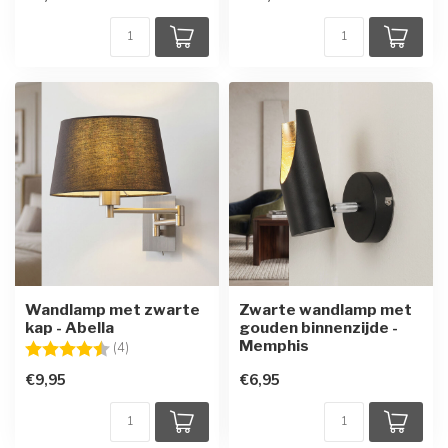
Wandlamp met zwarte
Zwarte wandlamp met
kap - Abella
gouden binnenzijde -
Memphis
Beoordeling:
4.8 uit 5 sterren
(4)
€9,95
€6,95