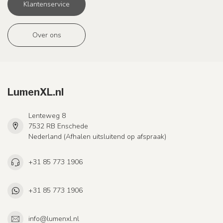
Klantenservice
Over ons
LumenXL.nl
Lenteweg 8
7532 RB Enschede
Nederland (Afhalen uitsluitend op afspraak)
+31 85 773 1906
+31 85 773 1906
info@lumenxl.nl