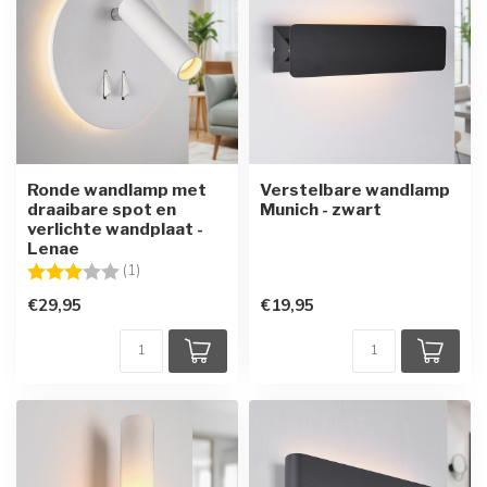
Ronde wandlamp met
Verstelbare wandlamp
draaibare spot en
Munich - zwart
verlichte wandplaat -
Lenae
Beoordeling:
3.0 uit 5 sterren
(1)
€29,95
€19,95