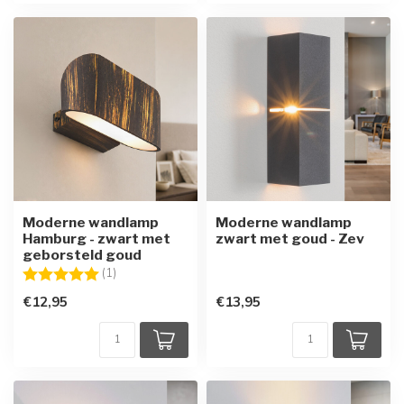
Moderne wandlamp
Moderne wandlamp
Hamburg - zwart met
zwart met goud - Zev
geborsteld goud
Beoordeling:
5.0 uit 5 sterren
(1)
€12,95
€13,95