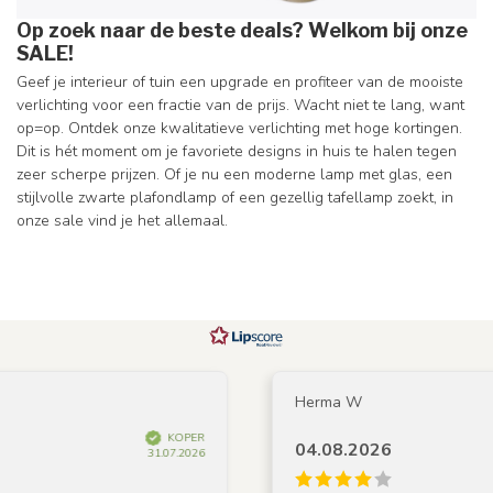
Op zoek naar de beste deals? Welkom bij onze
SALE!
Geef je interieur of tuin een upgrade en profiteer van de mooiste
verlichting voor een fractie van de prijs. Wacht niet te lang, want
op=op. Ontdek onze kwalitatieve verlichting met hoge kortingen.
Dit is hét moment om je favoriete designs in huis te halen tegen
zeer scherpe prijzen. Of je nu een moderne lamp met glas, een
stijlvolle zwarte plafondlamp of een gezellig tafellamp zoekt, in
onze sale vind je het allemaal.
Herma W
KOPER
04.08.2026
31.07.2026