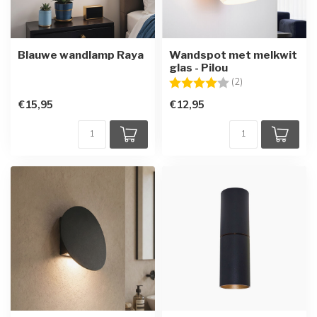
Blauwe wandlamp Raya
Wandspot met melkwit
glas - Pilou
Beoordeling:
4.0 uit 5 sterren
(2)
€15,95
€12,95