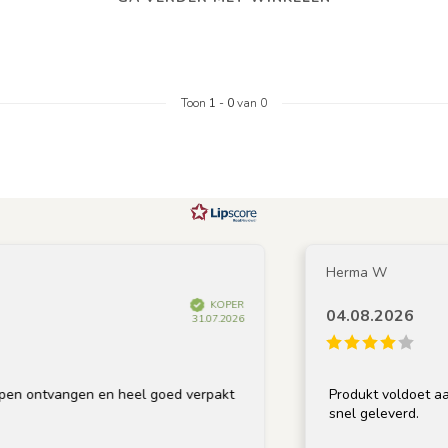
Toon
1
-
0
van 0
Herma W
KOPER
04.08.2026
31.07.2026
en ontvangen en heel goed verpakt
Produkt voldoet aan
snel geleverd.