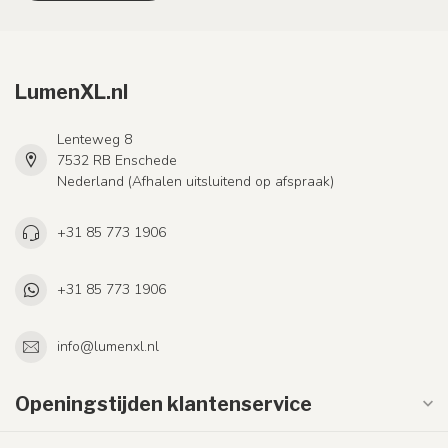
LumenXL.nl
Lenteweg 8
7532 RB Enschede
Nederland (Afhalen uitsluitend op afspraak)
+31 85 773 1906
+31 85 773 1906
info@lumenxl.nl
Openingstijden klantenservice