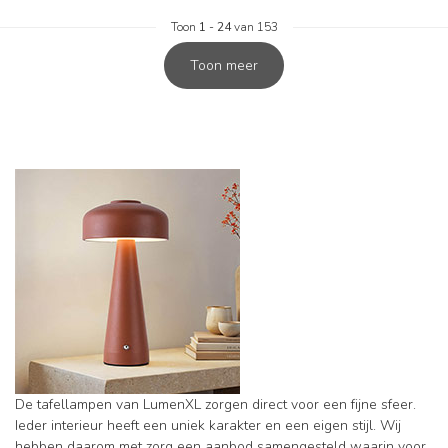
Toon
1
-
24
van 153
Toon meer
De tafellampen van LumenXL zorgen direct voor een fijne sfeer.
Ieder interieur heeft een uniek karakter en een eigen stijl. Wij
hebben daarom met zorg een aanbod samengesteld waarin voor