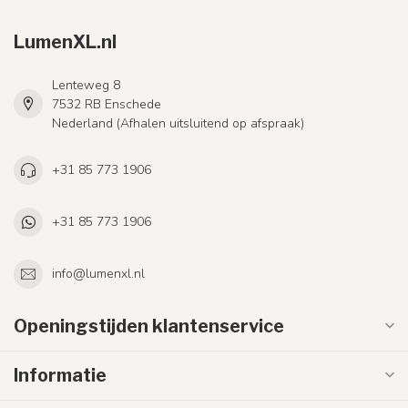
LumenXL.nl
Lenteweg 8
7532 RB Enschede
Nederland (Afhalen uitsluitend op afspraak)
+31 85 773 1906
+31 85 773 1906
info@lumenxl.nl
Openingstijden klantenservice
Informatie