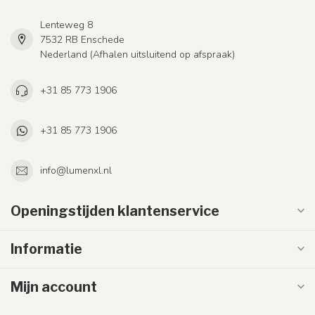
Lenteweg 8
7532 RB Enschede
Nederland (Afhalen uitsluitend op afspraak)
+31 85 773 1906
+31 85 773 1906
info@lumenxl.nl
Openingstijden klantenservice
Informatie
Mijn account