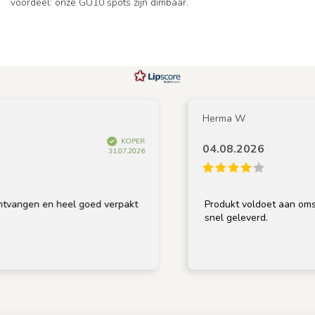
voordeel: onze GU10 spots zijn dimbaar.
Herma W
KOPER
04.08.2026
31.07.2026
ngen en heel goed verpakt
Produkt voldoet aan omschrij
snel geleverd.