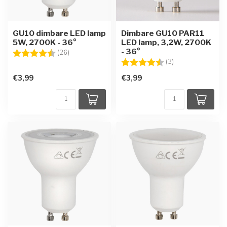
GU10 dimbare LED lamp
Dimbare GU10 PAR11
5W, 2700K - 36°
LED lamp, 3,2W, 2700K
- 36°
Beoordeling:
4.7 uit 5 sterren
(26)
Beoordeling:
4.7 uit 5 sterren
(3)
€3,99
€3,99