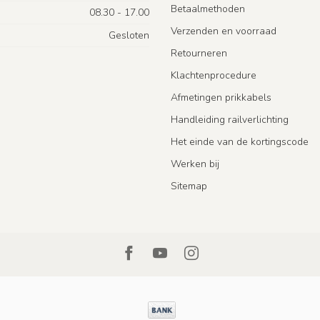
Betaalmethoden
08.30 - 17.00
Verzenden en voorraad
Gesloten
Retourneren
Klachtenprocedure
Afmetingen prikkabels
Handleiding railverlichting
Het einde van de kortingscode
Werken bij
Sitemap