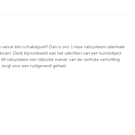
vanuit één schakelpunt? Dan is ons 1-fase railsysteem uitermate
ekozen. Denk bijvoorbeeld aan het uitlichten van een kunstobject
t railsysteem een stijlvolle manier van de centrale verlichting.
t zorgt voor een rustgevend geheel.