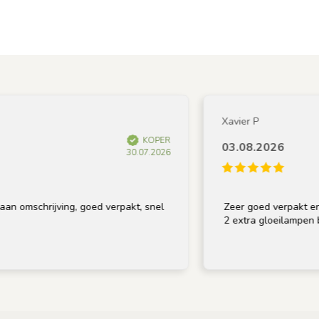
Xavier P
KOPER
03.08.2026
30.07.2026
omschrijving, goed verpakt, snel
Zeer goed verpakt en op t
2 extra gloeilampen bij, 