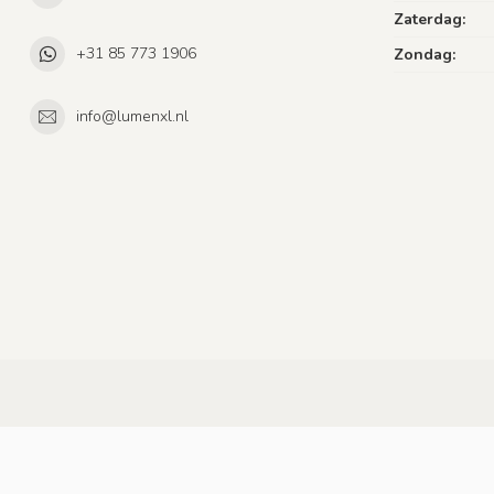
Zaterdag:
+31 85 773 1906
Zondag:
info@lumenxl.nl