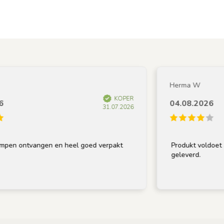
Herma W
KOPER
04.08.2026
31.07.2026
n ontvangen en heel goed verpakt
Produkt voldoet aan 
geleverd.