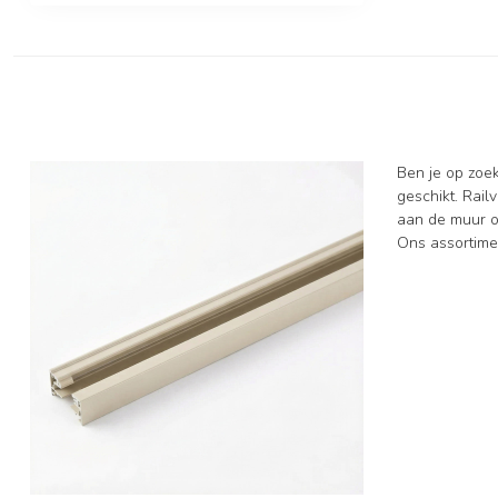
Ben je op zoe
geschikt. Rail
aan de muur of
Ons assortimen