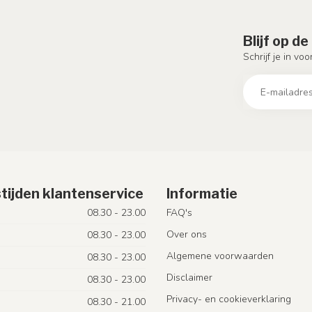
Blijf op d
Schrijf je in vo
tijden klantenservice
Informatie
08.30 - 23.00
FAQ's
Over ons
08.30 - 23.00
Algemene voorwaarden
08.30 - 23.00
Disclaimer
08.30 - 23.00
Privacy- en cookieverklaring
08.30 - 21.00