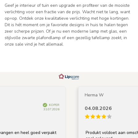
Geef je interieur of tuin een upgrade en profiteer van de mooiste
verlichting voor een fractie van de prijs. Wacht niet te lang, want
op=op. Ontdek onze kwalitatieve verlichting met hoge kortingen.
Dit is hét moment om je favoriete designs in huis te halen tegen
zeer scherpe prijzen. Of je nu een moderne lamp met glas, een
stijlvolle zwarte plafondlamp of een gezellig tafellamp zoekt, in
onze sale vind je het allemaal.
Herma W
KOPER
04.08.2026
31.07.2026
en heel goed verpakt
Produkt voldoet aan omschrijving, 