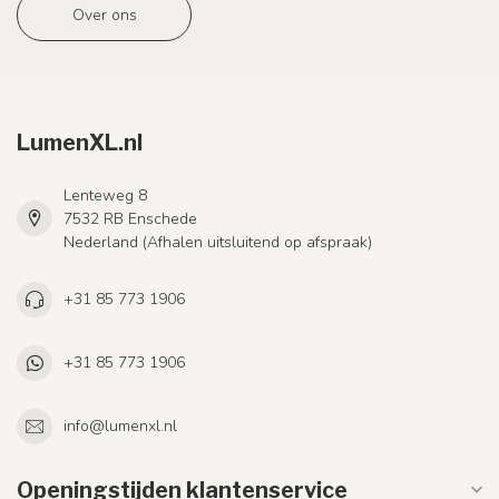
Over ons
LumenXL.nl
Lenteweg 8
7532 RB Enschede
Nederland (Afhalen uitsluitend op afspraak)
+31 85 773 1906
+31 85 773 1906
info@lumenxl.nl
Openingstijden klantenservice