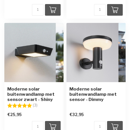
Moderne solar
Moderne solar
buitenwandlamp met
buitenwandlamp met
sensor zwart - Shiny
sensor - Dimmy
Beoordeling:
5.0 uit 5 sterren
(3)
€25,95
€32,95