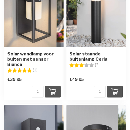
Solar wandlamp voor
Solar staande
buiten met sensor
buitenlamp Ceria
Bianca
Beoordeling:
3.0 uit 5 sterren
(2)
Beoordeling:
5.0 uit 5 sterren
(1)
€39,95
€49,95