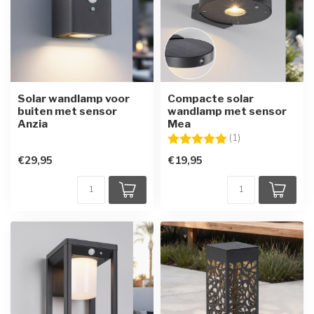
Solar wandlamp voor
Compacte solar
buiten met sensor
wandlamp met sensor
Anzia
Mea
Beoordeling:
5.0 uit 5 sterren
(1)
€29,95
€19,95