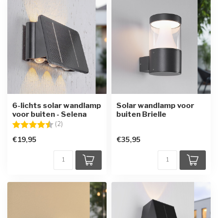
6-lichts solar wandlamp
Solar wandlamp voor
voor buiten - Selena
buiten Brielle
Beoordeling:
4.5 uit 5 sterren
(2)
€19,95
€35,95