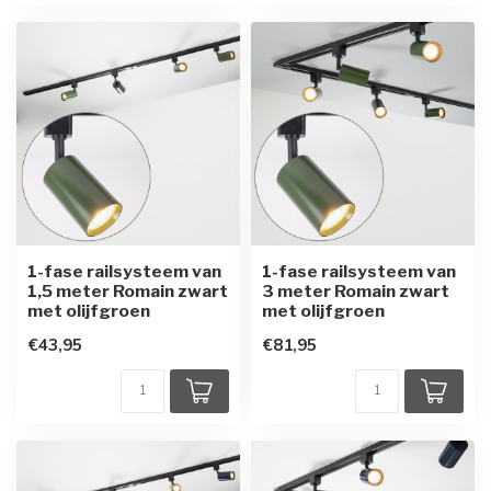
1-fase railsysteem van
1-fase railsysteem van
1,5 meter Romain zwart
3 meter Romain zwart
met olijfgroen
met olijfgroen
€43,95
€81,95