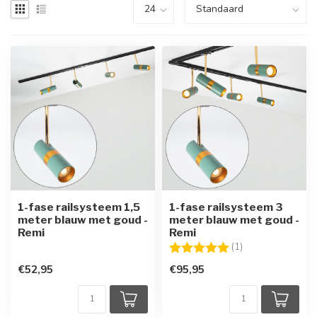
1-fase railsysteem 1,5
1-fase railsysteem 3
meter blauw met goud -
meter blauw met goud -
Remi
Remi
Beoordeling:
5.0 uit 5 sterren
(1)
€52,95
€95,95