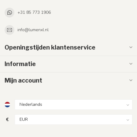
+31 85 773 1906
info@lumenxl.nl
Openingstijden klantenservice
Informatie
Mijn account
€