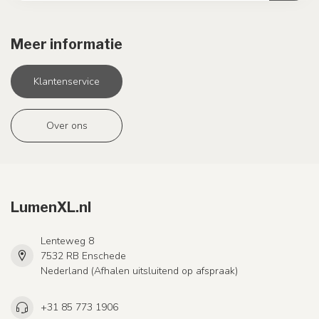
Meer informatie
Klantenservice
Over ons
LumenXL.nl
Lenteweg 8
7532 RB Enschede
Nederland (Afhalen uitsluitend op afspraak)
+31 85 773 1906