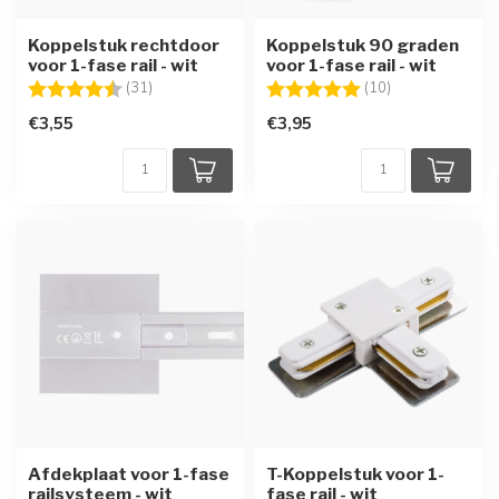
Koppelstuk rechtdoor
Koppelstuk 90 graden
voor 1-fase rail - wit
voor 1-fase rail - wit
Beoordeling:
4.5 uit 5 sterren
Beoordeling:
5.0 uit 5 sterre
(31)
(10)
€3,55
€3,95
Afdekplaat voor 1-fase
T-Koppelstuk voor 1-
railsysteem - wit
fase rail - wit