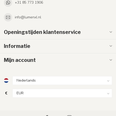
+31 85 773 1906
info@lumenxl.nl
Openingstijden klantenservice
Informatie
Mijn account
€