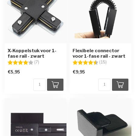
X-Koppelstuk voor 1-
Flexibele connector
fase rail - zwart
voor 1-fase rail - zwart
Beoordeling:
4.0 uit 5 sterren
Beoordeling:
4.5 uit 5 sterre
(7)
(15)
€5,95
€9,95