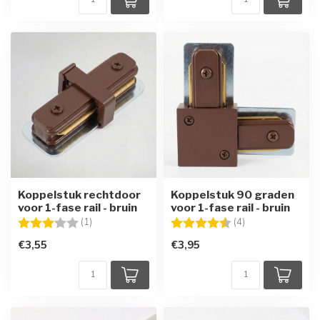
Koppelstuk rechtdoor
Koppelstuk 90 graden
voor 1-fase rail - bruin
voor 1-fase rail - bruin
Beoordeling:
3.0 uit 5 sterren
Beoordeling:
4.3 uit 5 sterren
(1)
(4)
€3,55
€3,95