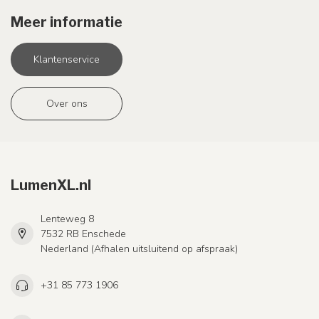
Meer informatie
Klantenservice
Over ons
LumenXL.nl
Lenteweg 8
7532 RB Enschede
Nederland (Afhalen uitsluitend op afspraak)
+31 85 773 1906