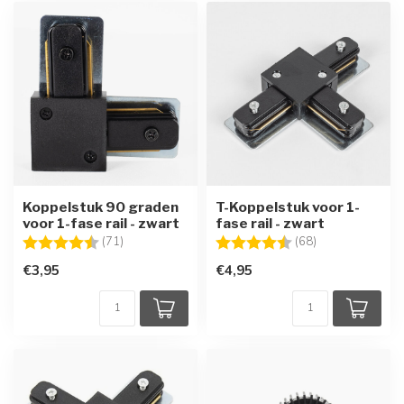
Koppelstuk 90 graden
T-Koppelstuk voor 1-
voor 1-fase rail - zwart
fase rail - zwart
Beoordeling:
4.6 uit 5 sterren
Beoordeling:
4.7 uit 5 sterre
(71)
(68)
€3,95
€4,95