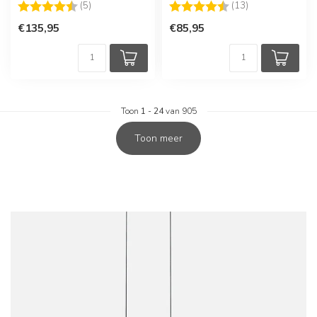
Beoordeling:
4.8 uit 5 sterren
Beoordeling:
4.8 uit 5 sterre
(5)
(13)
€135,95
€85,95
Toon
1
-
24
van 905
Toon meer