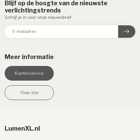
Blijf op de hoogte van de nieuwste
verlichtingstrends
Schrijf je in voor onze nieuwsbrief.
Meer informatie
Klantenservice
Over ons
LumenXL.nl