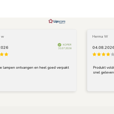
Herma W
KOPER
04.08.2026
31.07.2026
en ontvangen en heel goed verpakt
Produkt voldoet aan 
snel geleverd.