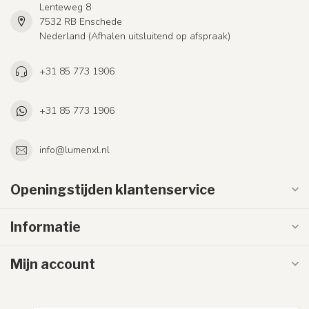
Lenteweg 8
7532 RB Enschede
Nederland (Afhalen uitsluitend op afspraak)
+31 85 773 1906
+31 85 773 1906
info@lumenxl.nl
Openingstijden klantenservice
Informatie
Mijn account