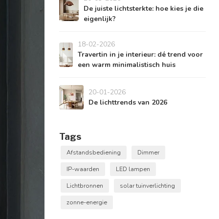
De juiste lichtsterkte: hoe kies je die
eigenlijk?
18-02-2026
Travertin in je interieur: dé trend voor
een warm minimalistisch huis
20-01-2026
De lichttrends van 2026
Tags
Afstandsbediening
Dimmer
IP-waarden
LED lampen
Lichtbronnen
solar tuinverlichting
zonne-energie