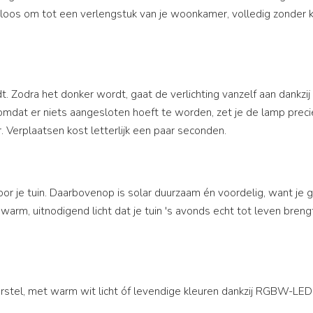
teloos om tot een verlengstuk van je woonkamer, volledig zonder 
 Zodra het donker wordt, gaat de verlichting vanzelf aan dankzij
 omdat er niets aangesloten hoeft te worden, zet je de lamp preci
. Verplaatsen kost letterlijk een paar seconden.
or je tuin. Daarbovenop is solar duurzaam én voordelig, want je g
m, uitnodigend licht dat je tuin 's avonds echt tot leven brengt
stel, met warm wit licht óf levendige kleuren dankzij RGBW-LED