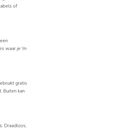
kabels of
 een
es waar je 'm
ebruikt gratis
. Buiten kan
s. Draadloos,