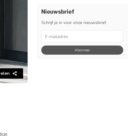
Nieuwsbrief
Schrijf je in voor onze nieuwsbrief.
Abonneer
elen
dige