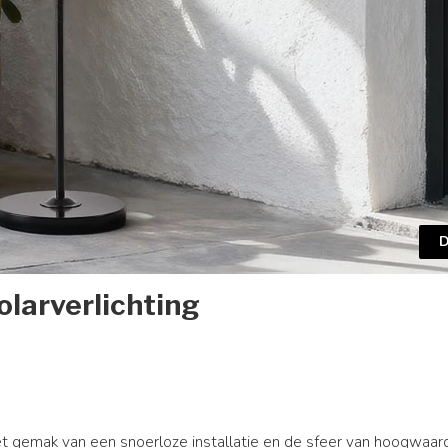
D
olarverlichting
et gemak van een snoerloze installatie en de sfeer van hoogwaar