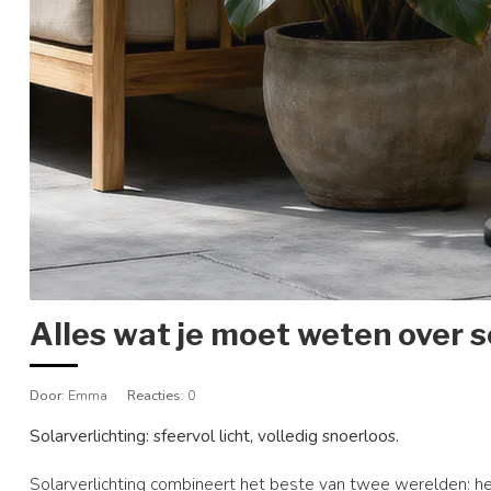
Alles wat je moet weten over s
Door
: Emma
Reacties
: 0
Solarverlichting: sfeervol licht, volledig snoerloos.
Solarverlichting combineert het beste van twee werelden: h