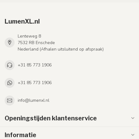
LumenXL.nl
Lenteweg 8
7532 RB Enschede
Nederland (Afhalen uitsluitend op afspraak)
+31 85 773 1906
+31 85 773 1906
info@lumenxl.nl
Openingstijden klantenservice
Informatie