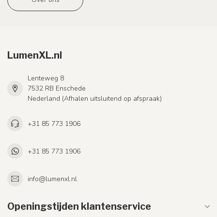
LumenXL.nl
Lenteweg 8
7532 RB Enschede
Nederland (Afhalen uitsluitend op afspraak)
+31 85 773 1906
+31 85 773 1906
info@lumenxl.nl
Openingstijden klantenservice