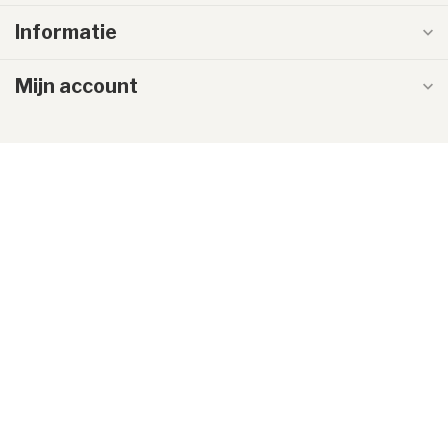
Informatie
Mijn account
€
© Copyright 2026 LumenXL.nl