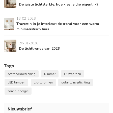
De juiste lichtsterkte: hoe kies je die eigenlijk?
18-02-2026
Travertin in je interieur: dé trend voor een warm
minimalistisch huis
20-01-2026
De lichttrends van 2026
Tags
Afstandsbediening
Dimmer
IP-waarden
LED lampen
Lichtbronnen
solar tuinverlichting
zonne-energie
Nieuwsbrief