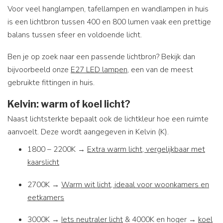
Voor veel hanglampen, tafellampen en wandlampen in huis
is een lichtbron tussen 400 en 800 lumen vaak een prettige
balans tussen sfeer en voldoende licht.
Ben je op zoek naar een passende lichtbron? Bekijk dan
bijvoorbeeld onze
E27 LED lampen
, een van de meest
gebruikte fittingen in huis.
Kelvin: warm of koel licht?
Naast lichtsterkte bepaalt ook de lichtkleur hoe een ruimte
aanvoelt. Deze wordt aangegeven in Kelvin (K).
1800 – 2200K →
Extra warm licht, vergelijkbaar met
kaarslicht
2700K →
Warm wit licht, ideaal voor woonkamers en
eetkamers
3000K →
Iets neutraler licht
& 4000K en hoger →
koel