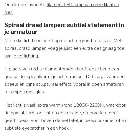
Ontdek de favoriete
filament LED lamp van onze klanten
hier.
Spiraal draad lampen: subtiel statement in
je armatuur
Niet elke lichtbron hoeft op de achtergrond te blijven. Met
spiraal draad lampen voeg je juist een extra designlaag toe
aan je verlichting.
In plaats van rechte filamentdraden heeft deze lamp een
gedraaide, spiraalvormige lichtstructuur. Dat zorgt voor een
speels en bijna sculpturaal effect, vooral in open armaturen
of lampen met glas.
Het licht is vaak extra warm (rond 1800K–2200K), waardoor
de spiraal zacht oplicht en een rustige, sfeervolle gloed
geeft. Ideaal voor boven de eettafel, in de woonkamer of als
subtiele eyecatcher in een hoek.