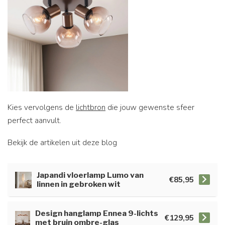
Kies vervolgens de
lichtbron
die jouw gewenste sfeer
perfect aanvult.
Bekijk de artikelen uit deze blog
Japandi vloerlamp Lumo van
€85,95
linnen in gebroken wit
Design hanglamp Ennea 9-lichts
€129,95
met bruin ombre-glas