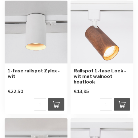
1-fase railspot Zylox -
Railspot 1-fase Loek -
wit
wit met walnoot
houtlook
€22,50
€13,95