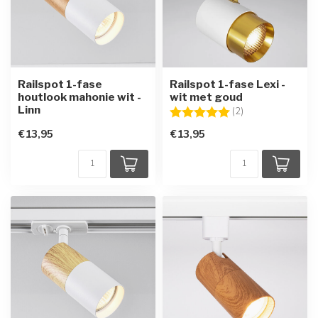
Railspot 1-fase
Railspot 1-fase Lexi -
houtlook mahonie wit -
wit met goud
Linn
Beoordeling:
5.0 uit 5 sterren
(2)
€13,95
€13,95