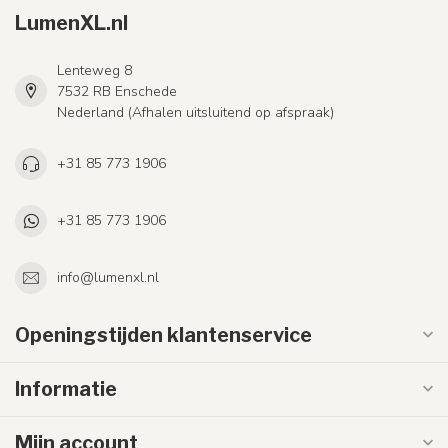
LumenXL.nl
Lenteweg 8
7532 RB Enschede
Nederland (Afhalen uitsluitend op afspraak)
+31 85 773 1906
+31 85 773 1906
info@lumenxl.nl
Openingstijden klantenservice
Informatie
Mijn account