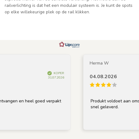
railverlichting is dat het een modulair systeem is. Je kunt de spots
op elke willekeurige plek op de rail klikken.
Herma W
KOPER
04.08.2026
31.07.2026
angen en heel goed verpakt
Produkt voldoet aan omschri
snel geleverd.