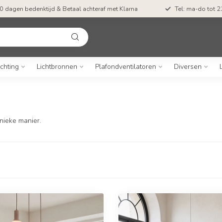
0 dagen bedenktijd & Betaal achteraf met Klarna
Tel: ma-do tot 23
ichting
Lichtbronnen
Plafondventilatoren
Diversen
nieke manier.