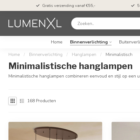
t*
Gratis verzending vanaf €55,-
5
Home
Binnenverlichting
Buitenverl
Home
/
Binnenverlichting
/
Hanglampen
/
Minimalistisch
Minimalistische hanglampen
Minimalistische hanglampen combineren eenvoud en stijl op een u
168
Producten