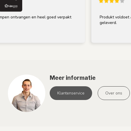
tvangen en heel goed verpakt
Produkt voldoet aan omsch
geleverd.
Meer informatie
Klantenservice
Over ons