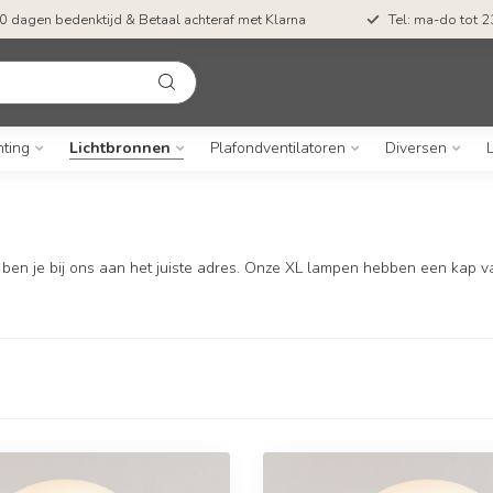
0 dagen bedenktijd & Betaal achteraf met Klarna
Tel: ma-do tot 23
hting
Lichtbronnen
Plafondventilatoren
Diversen
L
ben je bij ons aan het juiste adres. Onze XL lampen hebben een kap 