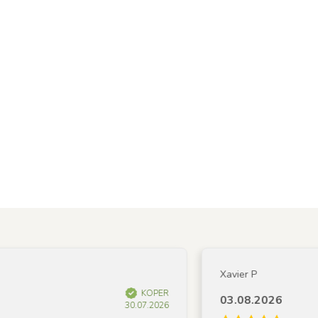
Xavier P
KOPER
03.08.2026
30.07.2026