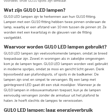
voordeel: onze GU10 spots zijn dimbaar.
Wat zijn GU10 LED lampen?
GU10 LED lampen zijn te herkennen aan hun GU10 fitting.
Lampen met een GU10 fitting hebben twee pinnen onderaan de
lamp, waarbij er een afstand van
10 mm tussen de pinnen zit
. Ze
worden met een kwartslag in de gleuven van de fitting
vastgeklikt.
Waarvoor worden GU10 LED lampen gebruikt?
GU10 LED lampen zijn veelvoorkomende lampen, omdat ze breed
toepasbaar zijn. Zowel in woningen als in zakelijke omgevingen
kom je de lampen tegen. GU10 LED lampen worden veel gebruikt
in moderne spotjes, omdat ze mooi en gericht licht geven. Denk
bijvoorbeeld aan plafondspots, of spots in de badkamer. De
lampen zijn snel en simpel te vervangen. Bij een lamp met
geïntegreerd LED gaat dit een stuk moeilijker. Wanneer je de
GU10 lampen in inbouwarmaturen toepast, kun je de lampen
eenvoudig vervangen zonder de armatuur uit het plafond te
halen. Je hoeft slechts de lampjes te verwisselen.
GU10 LED lampen: laag energieverbruik