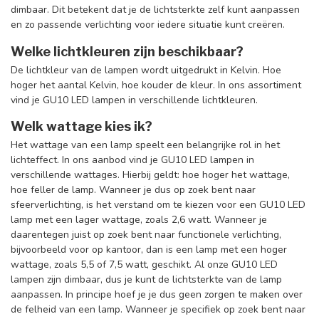
dimbaar. Dit betekent dat je de lichtsterkte zelf kunt aanpassen
en zo passende verlichting voor iedere situatie kunt creëren.
Welke lichtkleuren zijn beschikbaar?
De lichtkleur van de lampen wordt uitgedrukt in Kelvin. Hoe
hoger het aantal Kelvin, hoe kouder de kleur. In ons assortiment
vind je GU10 LED lampen in verschillende lichtkleuren.
Welk wattage kies ik?
Het wattage van een lamp speelt een belangrijke rol in het
lichteffect. In ons aanbod vind je GU10 LED lampen in
verschillende wattages. Hierbij geldt: hoe hoger het wattage,
hoe feller de lamp. Wanneer je dus op zoek bent naar
sfeerverlichting, is het verstand om te kiezen voor een GU10 LED
lamp met een lager wattage, zoals 2,6 watt. Wanneer je
daarentegen juist op zoek bent naar functionele verlichting,
bijvoorbeeld voor op kantoor, dan is een lamp met een hoger
wattage, zoals 5,5 of 7,5 watt, geschikt. Al onze GU10 LED
lampen zijn dimbaar, dus je kunt de lichtsterkte van de lamp
aanpassen. In principe hoef je je dus geen zorgen te maken over
de felheid van een lamp. Wanneer je specifiek op zoek bent naar