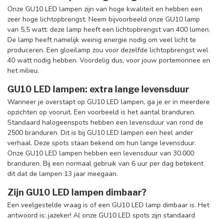
Onze GU10 LED lampen zijn van hoge kwaliteit en hebben een
zeer hoge lichtopbrengst. Neem bijvoorbeeld onze GU10 lamp
van 5,5 watt: deze lamp heeft een lichtopbrengst van 400 lumen.
De lamp heeft namelijk weinig energie nodig om veel licht te
produceren. Een gloeilamp zou voor dezelfde lichtopbrengst wel
40 watt nodig hebben. Voordelig dus, voor jouw portemonnee en
het milieu.
GU10 LED lampen: extra lange levensduur
Wanneer je overstapt op GU10 LED lampen, ga je er in meerdere
opzichten op vooruit. Een voorbeeld is het aantal branduren.
Standaard halogeenspots hebben een levensduur van rond de
2500 branduren. Dit is bij GU10 LED lampen een heel ander
verhaal. Deze spots staan bekend om hun lange levensduur.
Onze GU10 LED lampen hebben een levensduur van 30.000
branduren.
Bij een normaal gebruik van 6 uur per dag betekent
dit dat de lampen 13 jaar meegaan.
Zijn GU10 LED lampen dimbaar?
Een veelgestelde vraag is of een GU10 LED lamp dimbaar is. Het
antwoord is: jazeker! Al onze GU10 LED spots zijn standaard