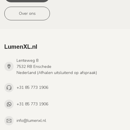
Over ons
LumenXL.nl
Lenteweg 8
7532 RB Enschede
Nederland (Afhalen uitsluitend op afspraak)
+31 85 773 1906
+31 85 773 1906
info@lumenxl.nl