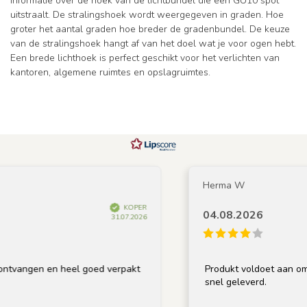
informatie over de hoek van de lichtbundel die een GU10 spot
uitstraalt. De stralingshoek wordt weergegeven in graden. Hoe
groter het aantal graden hoe breder de gradenbundel. De keuze
van de stralingshoek hangt af van het doel wat je voor ogen hebt.
Een brede lichthoek is perfect geschikt voor het verlichten van
kantoren, algemene ruimtes en opslagruimtes.
Herma W
KOPER
04.08.2026
31.07.2026
vangen en heel goed verpakt
Produkt voldoet aan omschr
snel geleverd.