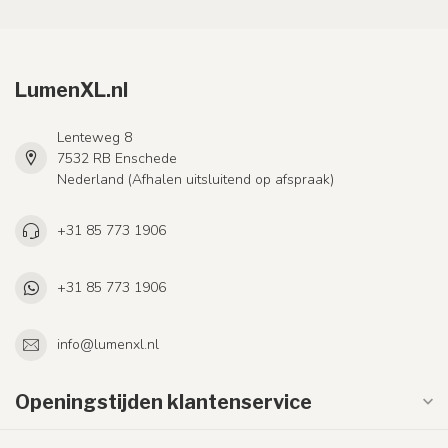
LumenXL.nl
Lenteweg 8
7532 RB Enschede
Nederland (Afhalen uitsluitend op afspraak)
+31 85 773 1906
+31 85 773 1906
info@lumenxl.nl
Openingstijden klantenservice