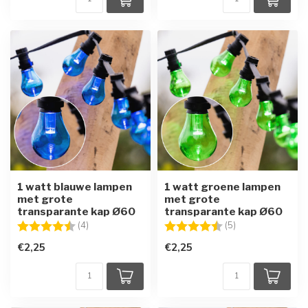
1 watt blauwe lampen
1 watt groene lampen
met grote
met grote
transparante kap Ø60
transparante kap Ø60
Beoordeling:
4.8 uit 5 sterren
Beoordeling:
4.8 uit 5 sterren
(4)
(5)
€2,25
€2,25