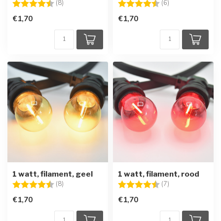
Beoordeling:
4.5 uit 5 sterren
Beoordeling:
4.7 uit 5 sterren
(8)
(6)
€1,70
€1,70
1 watt, filament, geel
1 watt, filament, rood
Beoordeling:
4.8 uit 5 sterren
Beoordeling:
4.7 uit 5 sterren
(8)
(7)
€1,70
€1,70