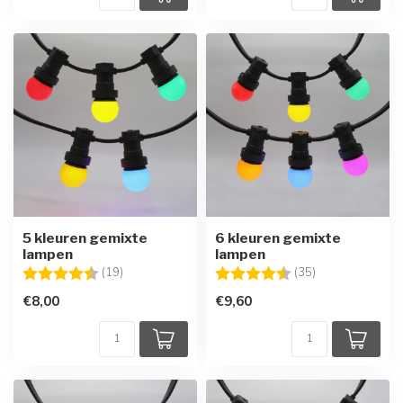
5 kleuren gemixte
6 kleuren gemixte
lampen
lampen
Beoordeling:
4.3 uit 5 sterren
Beoordeling:
4.9 uit 5 sterre
(19)
(35)
€8,00
€9,60