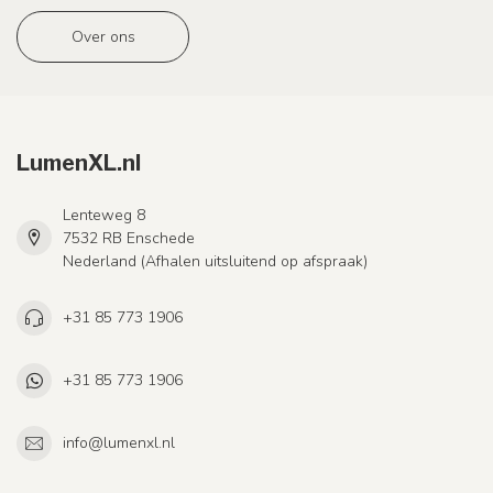
Over ons
LumenXL.nl
Lenteweg 8
7532 RB Enschede
Nederland (Afhalen uitsluitend op afspraak)
+31 85 773 1906
+31 85 773 1906
info@lumenxl.nl