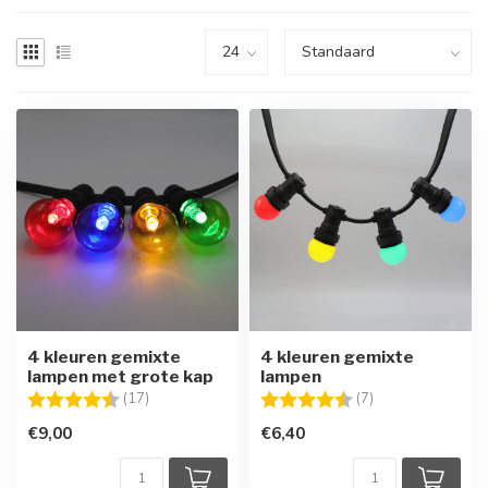
4 kleuren gemixte
4 kleuren gemixte
lampen met grote kap
lampen
Beoordeling:
4.7 uit 5 sterren
Beoordeling:
4.4 uit 5 sterren
(17)
(7)
€9,00
€6,40