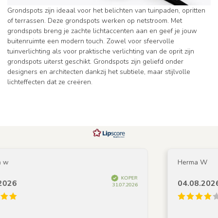
Grondspots zijn ideaal voor het belichten van tuinpaden, opritten
of terrassen. Deze grondspots werken op netstroom. Met
grondspots breng je zachte lichtaccenten aan en geef je jouw
buitenruimte een modern touch. Zowel voor sfeervolle
tuinverlichting als voor praktische verlichting van de oprit zijn
grondspots uiterst geschikt. Grondspots zijn geliefd onder
designers en architecten dankzij het subtiele, maar stijlvolle
lichteffecten dat ze creëren.
w
Herma W
KOPER
26
04.08.2026
31.07.2026