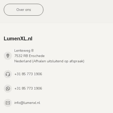
Over ons
LumenXL.nl
Lenteweg 8
7532 RB Enschede
Nederland (Afhalen uitsluitend op afspraak)
+31 85 773 1906
+31 85 773 1906
info@lumenxl.nl