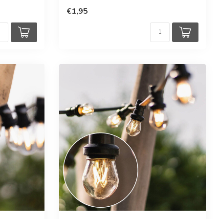
€1,95