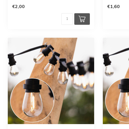
€2,00
€1,60