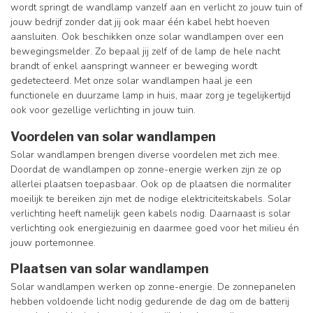
wordt springt de wandlamp vanzelf aan en verlicht zo jouw tuin of
jouw bedrijf zonder dat jij ook maar één kabel hebt hoeven
aansluiten. Ook beschikken onze solar wandlampen over een
bewegingsmelder. Zo bepaal jij zelf of de lamp de hele nacht
brandt of enkel aanspringt wanneer er beweging wordt
gedetecteerd. Met onze solar wandlampen haal je een
functionele en duurzame lamp in huis, maar zorg je tegelijkertijd
ook voor gezellige verlichting in jouw tuin.
Voordelen van solar wandlampen
Solar wandlampen brengen diverse voordelen met zich mee.
Doordat de wandlampen op zonne-energie werken zijn ze op
allerlei plaatsen toepasbaar. Ook op de plaatsen die normaliter
moeilijk te bereiken zijn met de nodige elektriciteitskabels. Solar
verlichting heeft namelijk geen kabels nodig. Daarnaast is solar
verlichting ook energiezuinig en daarmee goed voor het milieu én
jouw portemonnee.
Plaatsen van solar wandlampen
Solar wandlampen werken op zonne-energie. De zonnepanelen
hebben voldoende licht nodig gedurende de dag om de batterij