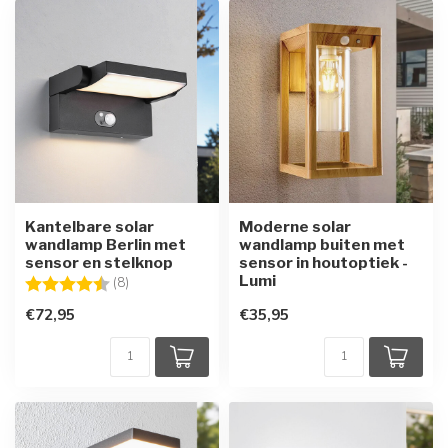
Kantelbare solar
Moderne solar
wandlamp Berlin met
wandlamp buiten met
sensor en stelknop
sensor in houtoptiek -
Lumi
Beoordeling:
4.8 uit 5 sterren
(8)
€72,95
€35,95