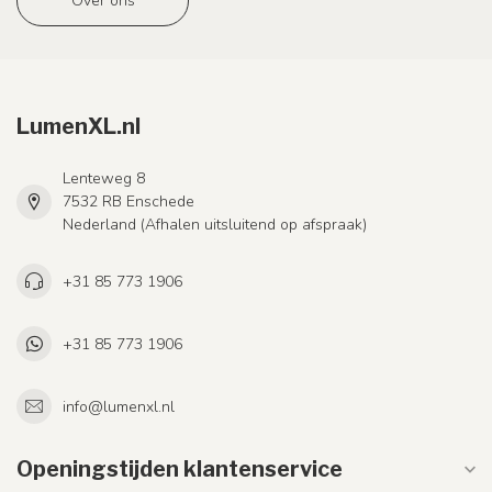
Over ons
LumenXL.nl
Lenteweg 8
7532 RB Enschede
Nederland (Afhalen uitsluitend op afspraak)
+31 85 773 1906
+31 85 773 1906
info@lumenxl.nl
Openingstijden klantenservice