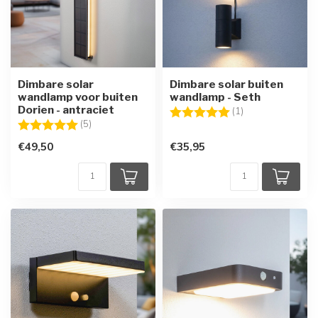
Dimbare solar
Dimbare solar buiten
wandlamp voor buiten
wandlamp - Seth
Dorien - antraciet
Beoordeling:
5.0 uit 5 sterren
(1)
Beoordeling:
5.0 uit 5 sterren
(5)
€49,50
€35,95