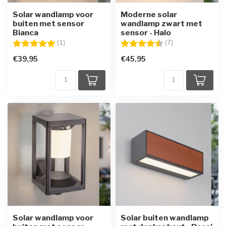
Solar wandlamp voor
Moderne solar
buiten met sensor
wandlamp zwart met
Bianca
sensor - Halo
Beoordeling:
5.0 uit 5 sterren
Beoordeling:
4.3 uit 5 sterren
(1)
(7)
€39,95
€45,95
Solar wandlamp voor
Solar buiten wandlamp