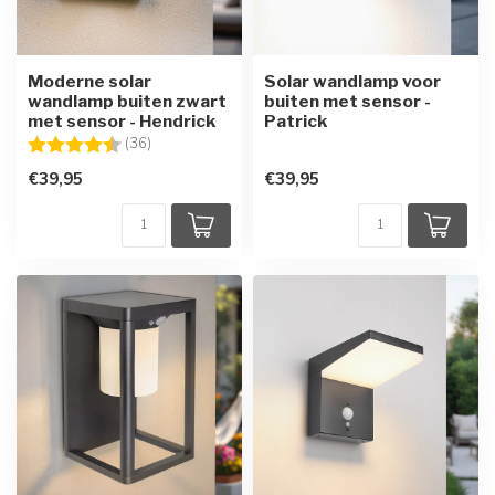
Moderne solar
Solar wandlamp voor
wandlamp buiten zwart
buiten met sensor -
met sensor - Hendrick
Patrick
Beoordeling:
4.9 uit 5 sterren
(36)
€39,95
€39,95