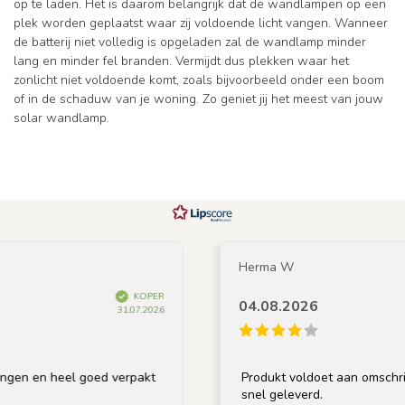
op te laden. Het is daarom belangrijk dat de wandlampen op een
plek worden geplaatst waar zij voldoende licht vangen. Wanneer
de batterij niet volledig is opgeladen zal de wandlamp minder
lang en minder fel branden. Vermijdt dus plekken waar het
zonlicht niet voldoende komt, zoals bijvoorbeeld onder een boom
of in de schaduw van je woning. Zo geniet jij het meest van jouw
solar wandlamp.
Herma W
KOPER
04.08.2026
31.07.2026
 heel goed verpakt
Produkt voldoet aan omschrijving, go
snel geleverd.