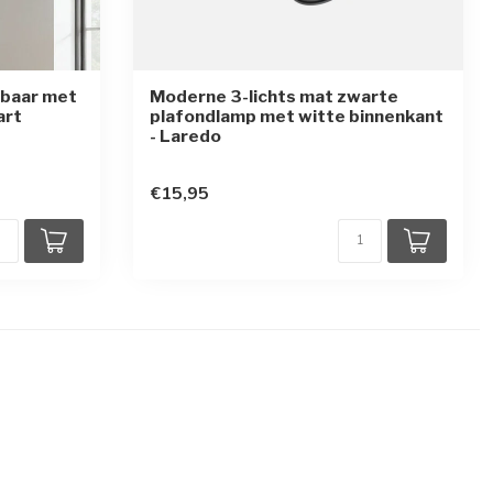
mbaar met
Moderne 3-lichts mat zwarte
art
plafondlamp met witte binnenkant
- Laredo
en
€15,95