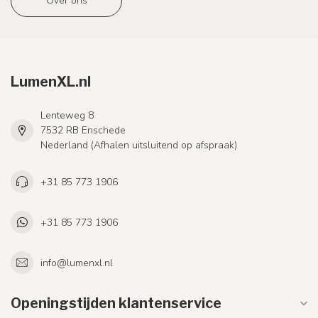
Over ons
LumenXL.nl
Lenteweg 8
7532 RB Enschede
Nederland (Afhalen uitsluitend op afspraak)
+31 85 773 1906
+31 85 773 1906
info@lumenxl.nl
Openingstijden klantenservice