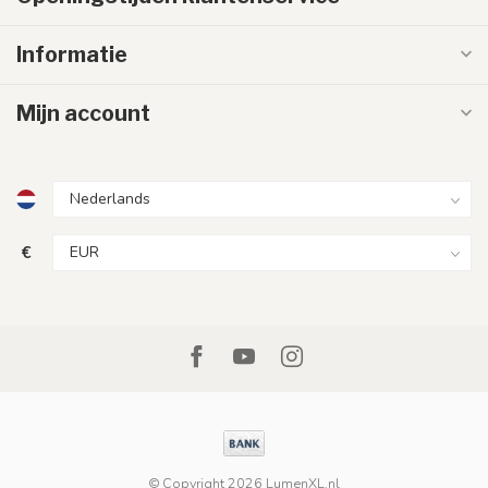
Informatie
Mijn account
€
© Copyright 2026 LumenXL.nl