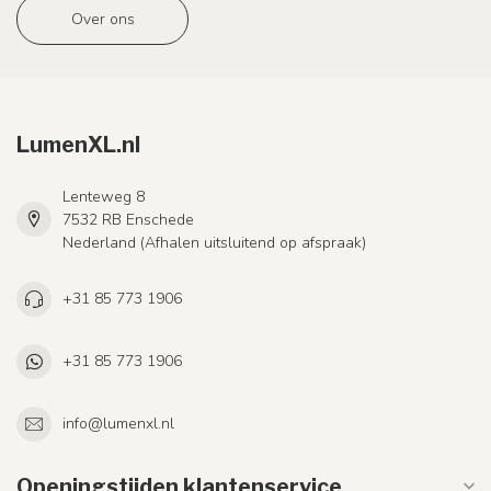
Over ons
LumenXL.nl
Lenteweg 8
7532 RB Enschede
Nederland (Afhalen uitsluitend op afspraak)
+31 85 773 1906
+31 85 773 1906
info@lumenxl.nl
Openingstijden klantenservice