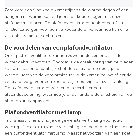
Zorg voor een fijne koele kamer tijdens de warme dagen of een
aangename warme kamer tijdens de koude dagen met onze
plafondventilatoren. De plafondventilatoren hebben een 2-in-1
functie: ze zorgen voor een verkoelende of verwarmde kamer en
zijn ook als lamp te gebruiken.
De voordelen van een plafondventilator
Onze plafondventilators kunnen zowel in de zomer als in de
winter gebruikt worden. Doordat je de draairichting van de bladen
kan aanpassen bepaal jij zelf of de ventilator de opstijgende
warme lucht van de verwarming terug de kamer induwt of dat de
ventilator zorgt voor een koel briesje door zijn luchtverplaatsing.
De plafondventilatoren worden geleverd met een
afstandsbediening, waarmee je onder andere de snelheid van de
bladen kan aanpassen.
Plafondventilator met lamp
In ons assortiment vind je de gewenste verlichting voor jouw
woning. Geniet extra van je verlichting met de dubbele functie van
een plafondventilator met lamp. Naast het voorzien van een koel