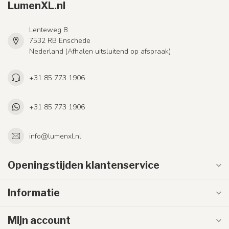
LumenXL.nl
Lenteweg 8
7532 RB Enschede
Nederland (Afhalen uitsluitend op afspraak)
+31 85 773 1906
+31 85 773 1906
info@lumenxl.nl
Openingstijden klantenservice
Informatie
Mijn account