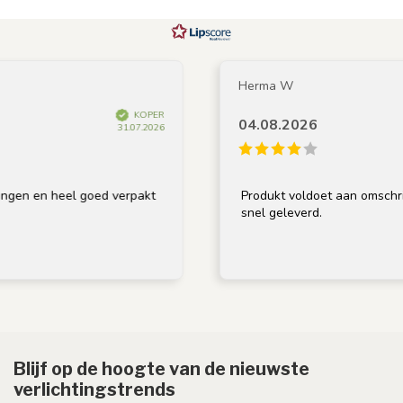
Herma W
KOPER
04.08.2026
31.07.2026
n heel goed verpakt
Produkt voldoet aan omschrijving, g
snel geleverd.
Blijf op de hoogte van de nieuwste
verlichtingstrends