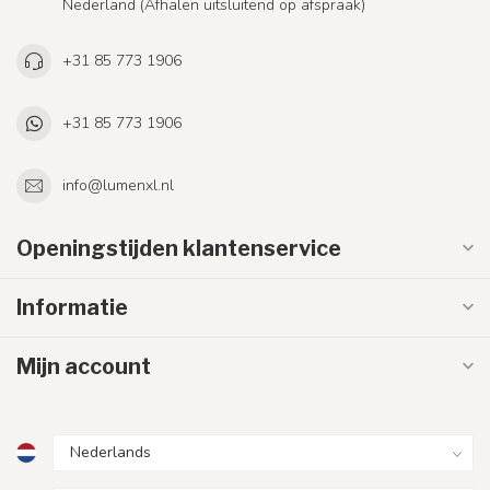
Nederland (Afhalen uitsluitend op afspraak)
+31 85 773 1906
+31 85 773 1906
info@lumenxl.nl
Openingstijden klantenservice
Informatie
Mijn account